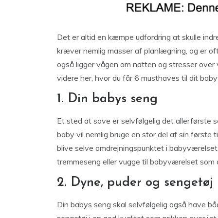
Det er altid en kæmpe udfordring at skulle ind
kræver nemlig masser af planlægning, og er oft
også ligger vågen om natten og stresser over 
videre her, hvor du får 6 musthaves til dit bab
1. Din babys seng
Et sted at sove er selvfølgelig det allerførst
baby vil nemlig bruge en stor del af sin første 
blive selve omdrejningspunktet i babyværelset.
tremmeseng eller vugge til babyværelset som d
2. Dyne, puder og sengetøj
Din babys seng skal selvfølgelig også have bå