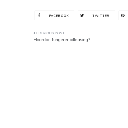
FACEBOOK
TWITTER
Indlægsnavigation
Hvordan fungerer billeasing?