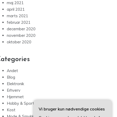
maj 2021
april 2021
marts 2021
februar 2021
december 2020
november 2020
oktober 2020
ategories
Andet
Blog
Elektronik
Erhverv
Hjemmet
Hobby & Sport
Vi bruger kun nødvendige cookies
Kost
Mode & Smykker