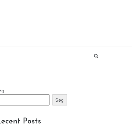
øg
Søg
ecent Posts