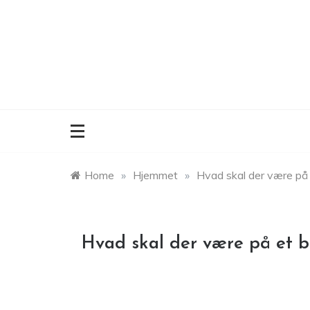
Skip
to
content
Home
»
Hjemmet
»
Hvad skal der være på
Hvad skal der være på et 