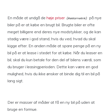
En måde at undgå de
høje priser
på nye
biler på er at købe en brugt bil. Brugte biler er ofte
meget billigere end deres nye modstykker, og de kan
stadig være i god stand, hvis du ved, hvad du skal
kigge efter. En anden måde at spare penge på en ny
bil på er at lease i stedet for at købe. Når du leaser en
bil, skal du kun betale for den del af bilens værdi, som
du bruger i leasingperioden. Dette kan være en god
mulighed, hvis du ikke ønsker at binde dig til en bil på
lang sigt.
Der er masser af måder at få en ny bil på uden at
bruge en formue.