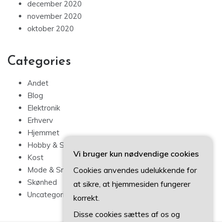
december 2020
november 2020
oktober 2020
Categories
Andet
Blog
Elektronik
Erhverv
Hjemmet
Hobby & Sport
Vi bruger kun nødvendige cookies
Kost
Cookies anvendes udelukkende for
Mode & Smykker
Skønhed
at sikre, at hjemmesiden fungerer
Uncategorized
korrekt.
Disse cookies sættes af os og