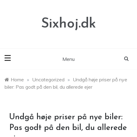
Skip
to
content
Sixhoj.dk
Menu
Home
»
Uncategorized
»
Undgå høje priser på nye
biler: Pas godt på den bil, du allerede ejer
Undgå høje priser på nye biler:
Pas godt på den bil, du allerede