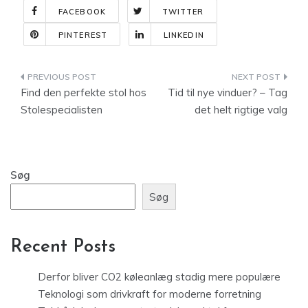
FACEBOOK
TWITTER
PINTEREST
LINKEDIN
Indlægsnavigation
Find den perfekte stol hos
Tid til nye vinduer? – Tag
Stolespecialisten
det helt rigtige valg
Søg
Søg
Recent Posts
Derfor bliver CO2 køleanlæg stadig mere populære
Teknologi som drivkraft for moderne forretning