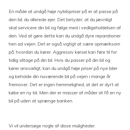
En måde at undgå høje nybilspriser på er at passe på
den bil, du allerede ejer. Det betyder, at du jævnligt
skal servicere din bil og følge med i vedligeholdelsen af
den. Ved at gøre dette kan du undgå dyre reparationer
hen ad vejen. Det er også vigtigt at være opmærksom
på, hvordan du kører. Aggressiv kørsel kan føre til for
tidlig slitage på din bil. Hvis du passer på din bil og
kører ansvarligt, kan du undgå høje priser på nye biler
og beholde din nuværende bil på vejen i mange år
fremover. Det er ingen hemmelighed, at det er dyrt at
købe en ny bil. Men der er masser af måder at få en ny
bil på uden at sprænge banken.
Vi vil undersøge nogle af disse muligheder.