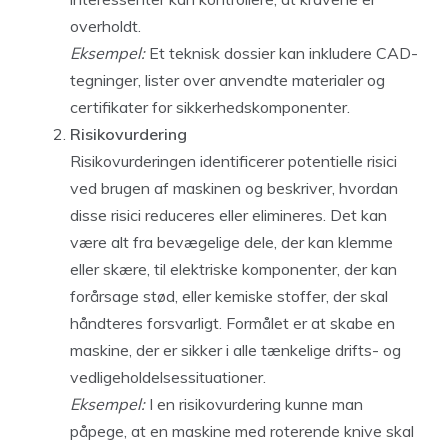
overholdt.
Eksempel:
Et teknisk dossier kan inkludere CAD-
tegninger, lister over anvendte materialer og
certifikater for sikkerhedskomponenter.
Risikovurdering
Risikovurderingen identificerer potentielle risici
ved brugen af maskinen og beskriver, hvordan
disse risici reduceres eller elimineres. Det kan
være alt fra bevægelige dele, der kan klemme
eller skære, til elektriske komponenter, der kan
forårsage stød, eller kemiske stoffer, der skal
håndteres forsvarligt. Formålet er at skabe en
maskine, der er sikker i alle tænkelige drifts- og
vedligeholdelsessituationer.
Eksempel:
I en risikovurdering kunne man
påpege, at en maskine med roterende knive skal