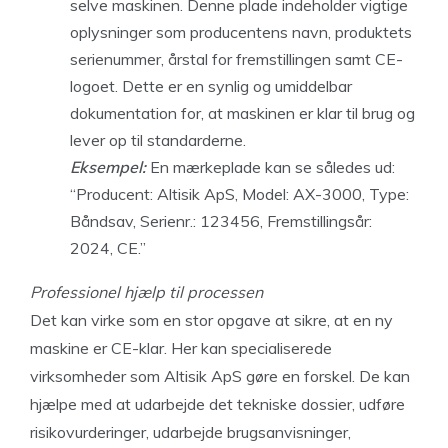
selve maskinen. Denne plade indeholder vigtige
oplysninger som producentens navn, produktets
serienummer, årstal for fremstillingen samt CE-
logoet. Dette er en synlig og umiddelbar
dokumentation for, at maskinen er klar til brug og
lever op til standarderne.
Eksempel:
En mærkeplade kan se således ud:
“Producent: Altisik ApS, Model: AX-3000, Type:
Båndsav, Serienr.: 123456, Fremstillingsår:
2024, CE.”
Professionel hjælp til processen
Det kan virke som en stor opgave at sikre, at en ny
maskine er CE-klar. Her kan specialiserede
virksomheder som Altisik ApS gøre en forskel. De kan
hjælpe med at udarbejde det tekniske dossier, udføre
risikovurderinger, udarbejde brugsanvisninger,