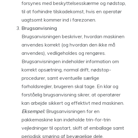
forsynes med beskyttelsesskærme og nødstop,
til at forhindre tilskadekomst, hvis en operatør
uagtsomt kommer ind i farezonen.
Brugsanvisning
Brugsanvisningen beskriver, hvordan maskinen
anvendes korrekt (og hvordan den ikke må
anvendes), vedligeholdes og rengøres.
Brugsanvisningen indeholder information om
korrekt opsætning, normal drift, nødstop-
procedurer, samt eventuelle særlige
forholdsregler, brugeren skal tage. En klar og
forståelig brugsanvisning sikrer, at operatører
kan arbejde sikkert og effektivt med maskinen.
Eksempel:
Brugsanvisningen for en
pakkemaskine kan indeholde trin-for-trin
vejledninger til opstart, skift af emballage samt
periodisk smøring af bevægelige dele.