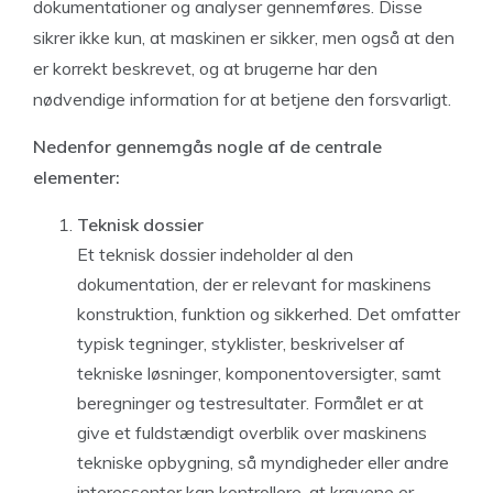
dokumentationer og analyser gennemføres. Disse
sikrer ikke kun, at maskinen er sikker, men også at den
er korrekt beskrevet, og at brugerne har den
nødvendige information for at betjene den forsvarligt.
Nedenfor gennemgås nogle af de centrale
elementer:
Teknisk dossier
Et teknisk dossier indeholder al den
dokumentation, der er relevant for maskinens
konstruktion, funktion og sikkerhed. Det omfatter
typisk tegninger, styklister, beskrivelser af
tekniske løsninger, komponentoversigter, samt
beregninger og testresultater. Formålet er at
give et fuldstændigt overblik over maskinens
tekniske opbygning, så myndigheder eller andre
interessenter kan kontrollere, at kravene er