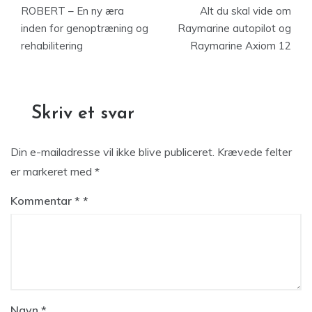
ROBERT – En ny æra
Alt du skal vide om
inden for genoptræning og
Raymarine autopilot og
rehabilitering
Raymarine Axiom 12
Skriv et svar
Din e-mailadresse vil ikke blive publiceret.
Krævede felter
er markeret med
*
Kommentar
*
Navn
*