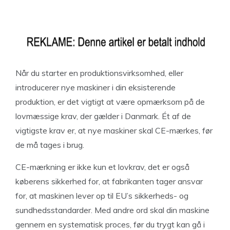
Når du starter en produktionsvirksomhed, eller
introducerer nye maskiner i din eksisterende
produktion, er det vigtigt at være opmærksom på de
lovmæssige krav, der gælder i Danmark. Ét af de
vigtigste krav er, at nye maskiner skal CE-mærkes, før
de må tages i brug.
CE-mærkning er ikke kun et lovkrav, det er også
køberens sikkerhed for, at fabrikanten tager ansvar
for, at maskinen lever op til EU’s sikkerheds- og
sundhedsstandarder. Med andre ord skal din maskine
gennem en systematisk proces, før du trygt kan gå i