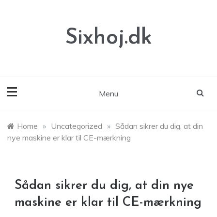
Skip
to
content
Sixhoj.dk
Menu
Home
»
Uncategorized
»
Sådan sikrer du dig, at din
nye maskine er klar til CE-mærkning
Sådan sikrer du dig, at din nye
maskine er klar til CE-mærkning