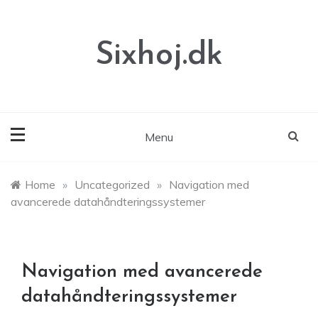
Skip
to
content
Sixhoj.dk
Menu
Home
»
Uncategorized
»
Navigation med
avancerede datahåndteringssystemer
Navigation med avancerede
datahåndteringssystemer