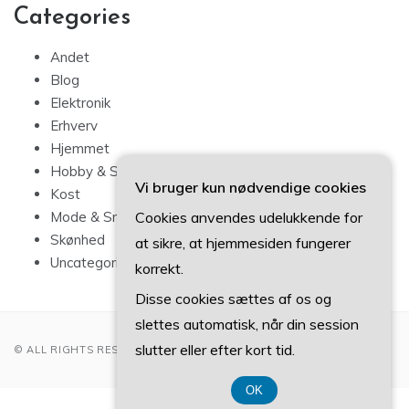
Categories
Andet
Blog
Elektronik
Erhverv
Hjemmet
Hobby & Sport
Vi bruger kun nødvendige cookies
Kost
Cookies anvendes udelukkende for
Mode & Smykker
Skønhed
at sikre, at hjemmesiden fungerer
Uncategorized
korrekt.
Disse cookies sættes af os og
slettes automatisk, når din session
slutter eller efter kort tid.
© ALL RIGHTS RESERVED 2022
OK