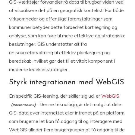
GIS-værktøjer forvandler rå data til brugbar viden ved
at visualisere det på en geografisk kontekst. For både
virksomheder og offentlige foranstaltninger som
kommuner betyder dette forbedret kortlægning og
analyse, som kan føre til mere effektive og strategiske
beslutninger. GIS understøtter alt fra
ressourceforvaltning til effektiv planlægning og
beredskab, hvilket gør det til et vitalt komponent i
moderne ledelsesstrategier.
Styrk integrationen med WebGIS
En specifik GIS-løsning, der skiller sig ud, er
WebGIS
. Denne teknologi gør det muligt at dele
GIS-data over internettet eller intranet på en platform,
som brugerne let kan få adgang til og interagere med.
WebGIS tillader flere brugergrupper at få adgang til de