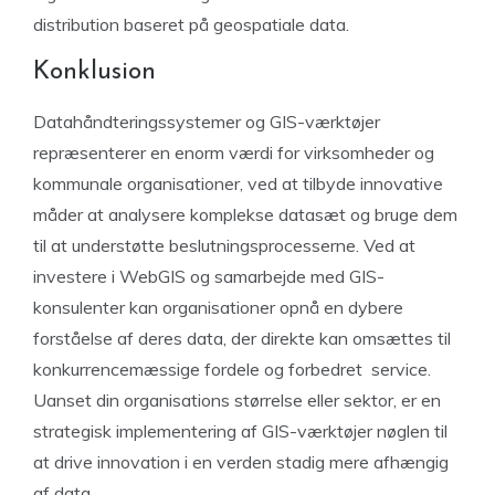
distribution baseret på geospatiale data.
Konklusion
Datahåndteringssystemer og GIS-værktøjer
repræsenterer en enorm værdi for virksomheder og
kommunale organisationer, ved at tilbyde innovative
måder at analysere komplekse datasæt og bruge dem
til at understøtte beslutningsprocesserne. Ved at
investere i WebGIS og samarbejde med GIS-
konsulenter kan organisationer opnå en dybere
forståelse af deres data, der direkte kan omsættes til
konkurrencemæssige fordele og forbedret service.
Uanset din organisations størrelse eller sektor, er en
strategisk implementering af GIS-værktøjer nøglen til
at drive innovation i en verden stadig mere afhængig
af data.