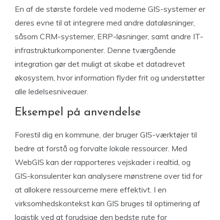
En af de største fordele ved moderne GIS-systemer er
deres evne til at integrere med andre dataløsninger,
såsom CRM-systemer, ERP-løsninger, samt andre IT-
infrastrukturkomponenter. Denne tværgående
integration gør det muligt at skabe et datadrevet
økosystem, hvor information flyder frit og understøtter
alle ledelsesniveauer.
Eksempel på anvendelse
Forestil dig en kommune, der bruger GIS-værktøjer til
bedre at forstå og forvalte lokale ressourcer. Med
WebGIS kan der rapporteres vejskader i realtid, og
GIS-konsulenter kan analysere mønstrene over tid for
at allokere ressourcerne mere effektivt. I en
virksomhedskontekst kan GIS bruges til optimering af
logistik ved at forudsige den bedste rute for