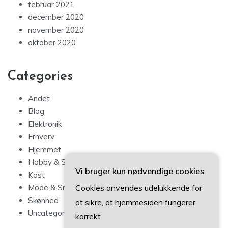
februar 2021
december 2020
november 2020
oktober 2020
Categories
Andet
Blog
Elektronik
Erhverv
Hjemmet
Hobby & Sport
Vi bruger kun nødvendige cookies
Kost
Cookies anvendes udelukkende for
Mode & Smykker
Skønhed
at sikre, at hjemmesiden fungerer
Uncategorized
korrekt.