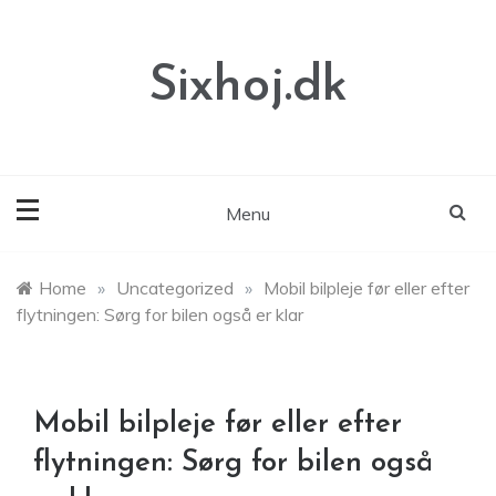
Skip
to
content
Sixhoj.dk
Menu
Home
»
Uncategorized
»
Mobil bilpleje før eller efter
flytningen: Sørg for bilen også er klar
Mobil bilpleje før eller efter
flytningen: Sørg for bilen også