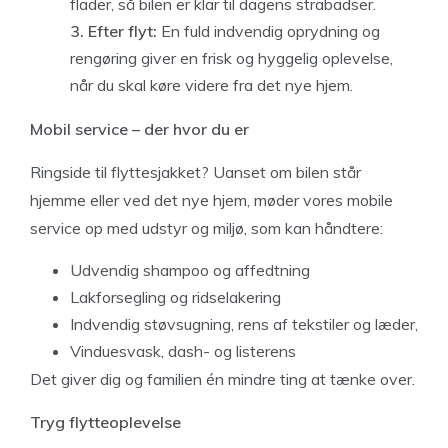
flader, så bilen er klar til dagens strabadser.
3. Efter flyt:
En fuld indvendig oprydning og
rengøring giver en frisk og hyggelig oplevelse,
når du skal køre videre fra det nye hjem.
Mobil service – der hvor du er
Ringside til flyttesjakket? Uanset om bilen står
hjemme eller ved det nye hjem, møder vores mobile
service op med udstyr og miljø, som kan håndtere:
Udvendig shampoo og affedtning
Lakforsegling og ridselakering
Indvendig støvsugning, rens af tekstiler og læder,
Vinduesvask, dash- og listerens
Det giver dig og familien én mindre ting at tænke over.
Tryg flytteoplevelse