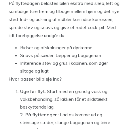
På flyttedagen belastes bilen ekstra med slæb, løft og
samtidige ture frem og tilbage mellem hjem og det nye
sted. Ind- og ud-ning af møbler kan ridse karrosseri,
sprede støv og snavs og give et rodet cock-pit. Med
lidt forebyggelse undgår du:
Ridser og afskalninger på dørkarme
Snavs på sæder, tæpper og bagagerum
Irriterende støv og grus i kabinen, som øger
slitage og lugt
Hvor passer bilpleje ind?
Uge før flyt:
Start med en grundig vask og
voksbehandling, så lakken får et slidstærkt
beskyttende lag.
2. På flyttedagen:
Lad os komme ud og
støvsuge sæder, slange bagagerum og tørre