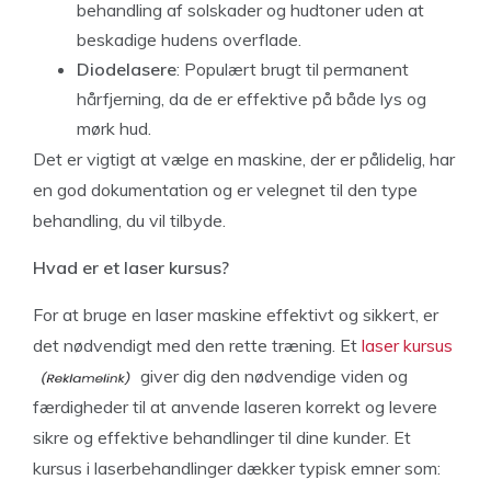
behandling af solskader og hudtoner uden at
beskadige hudens overflade.
Diodelasere
: Populært brugt til permanent
hårfjerning, da de er effektive på både lys og
mørk hud.
Det er vigtigt at vælge en maskine, der er pålidelig, har
en god dokumentation og er velegnet til den type
behandling, du vil tilbyde.
Hvad er et laser kursus?
For at bruge en laser maskine effektivt og sikkert, er
det nødvendigt med den rette træning. Et
laser kursus
giver dig den nødvendige viden og
færdigheder til at anvende laseren korrekt og levere
sikre og effektive behandlinger til dine kunder. Et
kursus i laserbehandlinger dækker typisk emner som: