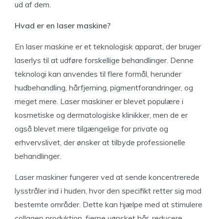
ud af dem.
Hvad er en laser maskine?
En laser maskine er et teknologisk apparat, der bruger
laserlys til at udføre forskellige behandlinger. Denne
teknologi kan anvendes til flere formål, herunder
hudbehandling, hårfjerning, pigmentforandringer, og
meget mere. Laser maskiner er blevet populære i
kosmetiske og dermatologiske klinikker, men de er
også blevet mere tilgængelige for private og
erhvervslivet, der ønsker at tilbyde professionelle
behandlinger.
Laser maskiner fungerer ved at sende koncentrerede
lysstråler ind i huden, hvor den specifikt retter sig mod
bestemte områder. Dette kan hjælpe med at stimulere
collagen produktion, fjerne uønsket hår, reducere