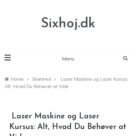
Skip
to
content
Sixhoj.dk
Menu
Home
»
Skønhed
»
Laser Maskine og Laser Kursus:
Alt, Hvad Du Behøver at Vide
Laser Maskine og Laser
Kursus: Alt, Hvad Du Behøver at