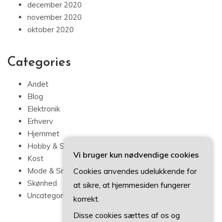
december 2020
november 2020
oktober 2020
Categories
Andet
Blog
Elektronik
Erhverv
Hjemmet
Hobby & Sport
Vi bruger kun nødvendige cookies
Kost
Cookies anvendes udelukkende for
Mode & Smykker
Skønhed
at sikre, at hjemmesiden fungerer
Uncategorized
korrekt.
Disse cookies sættes af os og