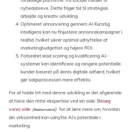
forskellige platforme, fra sociale medier til
nyhedsbreve. Dette frigør tid til strategisk
arbejde og kreativ udvikling.
Optimeret annoncering gennem AI Kunstig
intelligens kan nu finjustere annoncekampagner i
realtid, hvilket sikrer optimal udnyttelse af
marketingbudgettet og højere ROI.
Forbedret lead scoring og kvalificering AI-
systemer kan identificere og rangere potentielle
kunder baseret på deres digitale adfærd, hvilket
gør salgsprocessen mere effektiv.
For at holde trit med denne udvikling er det afgørende
at have den rette ekspertise ved sin side.
Besøg
vores side
for at lære mere om, hvordan
din virksomhed kan udnytte AI’s potentiale i
marketing.