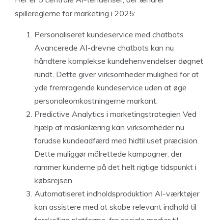
spillereglerne for marketing i 2025:
Personaliseret kundeservice med chatbots
Avancerede AI-drevne chatbots kan nu
håndtere komplekse kundehenvendelser døgnet
rundt. Dette giver virksomheder mulighed for at
yde fremragende kundeservice uden at øge
personaleomkostningerne markant.
Predictive Analytics i marketingstrategien Ved
hjælp af maskinlæring kan virksomheder nu
forudse kundeadfærd med hidtil uset præcision.
Dette muliggør målrettede kampagner, der
rammer kunderne på det helt rigtige tidspunkt i
købsrejsen.
Automatiseret indholdsproduktion AI-værktøjer
kan assistere med at skabe relevant indhold til