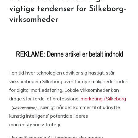
vigtige tendenser for Silkeborg-
virksomheder
I en tid hvor teknologien udvikler sig hastigt, står
virksomheder i Silkeborg over for nye muligheder inden
for digital markedsføring. Lokale virksomheder kan
drage stor fordel af professionel
marketing i Silkeborg
, særligt når det kommer til at udnytte
kunstig intelligens’ potentiale i deres
markedsføringsstrategi.
Her er 5 centrale AI-tendenser, der ændrer