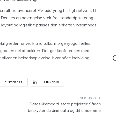
i alt fra avanceret AV-udstyr og hurtigt netværk til
ng. Der ses en bevægelse væk fra standardpakker og
layout og logistik tilpasses den enkelte virksomheds
. Muligheder for walk and talks, morgenyoga, fælles
nde grad en del af pakken. Det gør konferencen med
 bliver en helhedsoplevelse, hvor både individ og
C
PINTEREST
LINKEDIN
Datasikkerhed til store projekter: Sådan
beskytter du dine data og dit omdømme