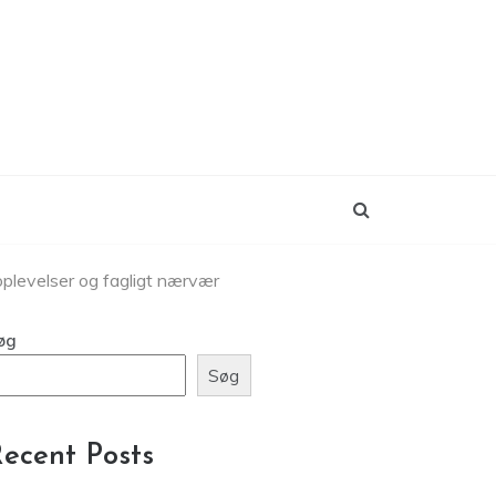
plevelser og fagligt nærvær
øg
Søg
ecent Posts