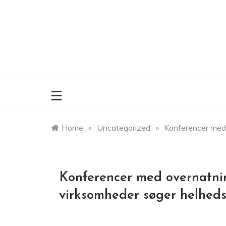
Skip
to
content
Home
»
Uncategorized
»
Konferencer med 
Konferencer med overnatni
virksomheder søger helheds