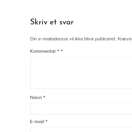
Skriv et svar
Din e-mailadresse vil ikke blive publiceret.
Kræved
Kommentar
*
Navn
*
E-mail
*