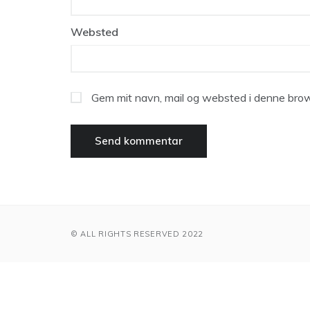
Websted
Gem mit navn, mail og websted i denne brow
© ALL RIGHTS RESERVED 2022