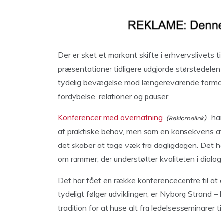
Der er sket et markant skifte i erhvervslivets 
præsentationer tidligere udgjorde størstedelen
tydelig bevægelse mod længerevarende formater
fordybelse, relationer og pauser.
Konferencer med overnatning
har
af praktiske behov, men som en konsekvens af,
det skaber at tage væk fra dagligdagen. Det h
om rammer, der understøtter kvaliteten i dialog
Det har fået en række konferencecentre til at g
tydeligt følger udviklingen, er Nyborg Strand 
tradition for at huse alt fra ledelsesseminare