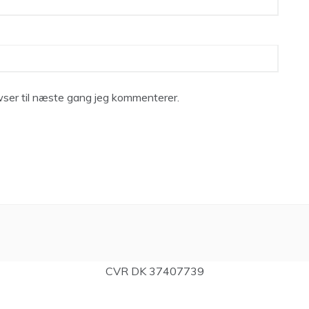
ser til næste gang jeg kommenterer.
CVR DK 37407739