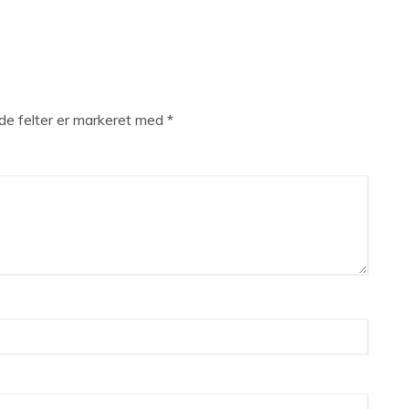
e felter er markeret med
*