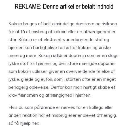
Kokain bruges af helt almindelige danskere og risikoen
for at få et misbrug af kokain eller en afhængighed er
stor. Kokain er et ekstremt vanedannende stof og
hjernen kan hurtigt blive forført af kokain og ønske
mere og mere. Kokain udløser dopamin som er en slags
lykke stof for hjernen og den store mængde dopamin
som kokain udløser, giver en overvældende følelse af
lykke, glæde og eufori, som i starten ofte er en meget
behagelig oplevelse. Derfor kan man hurtigt skabe et
krav fænomen og afhængighed i hjernen.
Hvis du som pårørende er nervøs for en kollega eller
anden relation har et misbrug eller er blevet afhængig,
så få hjælp her: