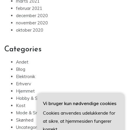
marts 2021
februar 2021
december 2020
november 2020
oktober 2020
Categories
Andet
Blog
Elektronik
Erhverv
Hjemmet
Hobby & Sport
Vi bruger kun nødvendige cookies
Kost
Cookies anvendes udelukkende for
Mode & Smykker
Skønhed
at sikre, at hjemmesiden fungerer
Uncategorized
korrekt.