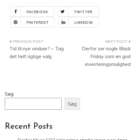
FACEBOOK
TWITTER
PINTEREST
LINKEDIN
Indlægsnavigation
Tid til nye vinduer? – Tag
Derfor ser nogle Black
det helt rigtige valg
Friday som en god
investeringsmulighed
Søg
Søg
Recent Posts