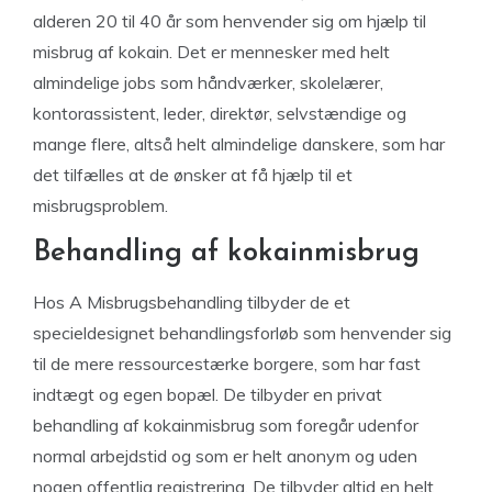
alderen 20 til 40 år som henvender sig om hjælp til
misbrug af kokain. Det er mennesker med helt
almindelige jobs som håndværker, skolelærer,
kontorassistent, leder, direktør, selvstændige og
mange flere, altså helt almindelige danskere, som har
det tilfælles at de ønsker at få hjælp til et
misbrugsproblem.
Behandling af kokainmisbrug
Hos A Misbrugsbehandling tilbyder de et
specieldesignet behandlingsforløb som henvender sig
til de mere ressourcestærke borgere, som har fast
indtægt og egen bopæl. De tilbyder en privat
behandling af kokainmisbrug som foregår udenfor
normal arbejdstid og som er helt anonym og uden
nogen offentlig registrering. De tilbyder altid en helt