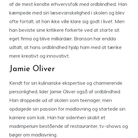
af de mest kendte erhvervsfolk med ordblindhed. Han
kæmpede med sin læsevanskelighed i skolen og blev
ofte fortalt, at han ikke ville klare sig godt i livet. Men
han beviste sine kritikere forkerte ved at starte sit
eget firma og blive milliardær. Branson har endda
udtalt, at hans ordblindhed hjalp ham med at tænke
mere kreativt og innovativt.
Jamie Oliver
Kendt for sin kulinariske ekspertise og charmerende
personlighed, lider Jamie Oliver også af ordblindhed.
Han droppede ud af skolen som teenager, men
opdagede sin passion for madlavning og startede sin
karriere som kok. Han har sidenhen skabt et
madimperium bestående af restauranter, tv-shows og
bøger om madlavning.