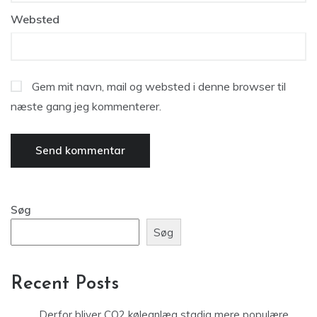
Websted
Gem mit navn, mail og websted i denne browser til
næste gang jeg kommenterer.
Søg
Søg
Recent Posts
Derfor bliver CO2 køleanlæg stadig mere populære