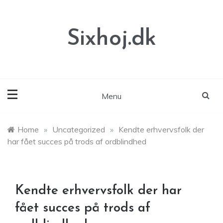
Skip
to
content
Sixhoj.dk
Menu
Home
»
Uncategorized
»
Kendte erhvervsfolk der
har fået succes på trods af ordblindhed
Kendte erhvervsfolk der har
fået succes på trods af