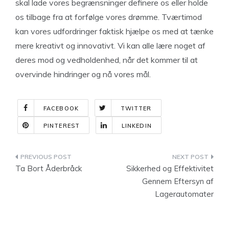
skal lade vores begrænsninger definere os eller holde
os tilbage fra at forfølge vores drømme. Tværtimod
kan vores udfordringer faktisk hjælpe os med at tænke
mere kreativt og innovativt. Vi kan alle lære noget af
deres mod og vedholdenhed, når det kommer til at
overvinde hindringer og nå vores mål.
FACEBOOK
TWITTER
PINTEREST
LINKEDIN
Indlægsnavigation
Ta Bort Åderbråck
Sikkerhed og Effektivitet
Gennem Eftersyn af
Lagerautomater