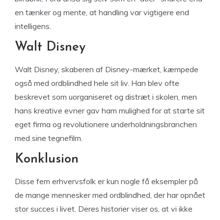
en tænker og mente, at handling var vigtigere end
intelligens.
Walt Disney
Walt Disney, skaberen af ​​Disney-mærket, kæmpede
også med ordblindhed hele sit liv. Han blev ofte
beskrevet som uorganiseret og distræt i skolen, men
hans kreative evner gav ham mulighed for at starte sit
eget firma og revolutionere underholdningsbranchen
med sine tegnefilm.
Konklusion
Disse fem erhvervsfolk er kun nogle få eksempler på
de mange mennesker med ordblindhed, der har opnået
stor succes i livet. Deres historier viser os, at vi ikke