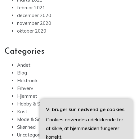
februar 2021
december 2020
november 2020
oktober 2020
Categories
Andet
Blog
Elektronik
Erhverv
Hjemmet
Hobby & Sport
Vi bruger kun nødvendige cookies
Kost
Cookies anvendes udelukkende for
Mode & Smykker
Skønhed
at sikre, at hjemmesiden fungerer
Uncategorized
korrekt.