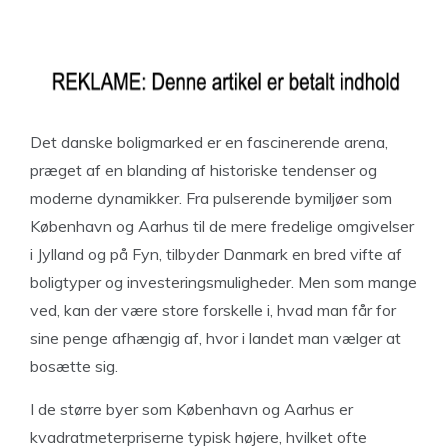
Det danske boligmarked er en fascinerende arena,
præget af en blanding af historiske tendenser og
moderne dynamikker. Fra pulserende bymiljøer som
København og Aarhus til de mere fredelige omgivelser
i Jylland og på Fyn, tilbyder Danmark en bred vifte af
boligtyper og investeringsmuligheder. Men som mange
ved, kan der være store forskelle i, hvad man får for
sine penge afhængig af, hvor i landet man vælger at
bosætte sig.
I de større byer som København og Aarhus er
kvadratmeterpriserne typisk højere, hvilket ofte