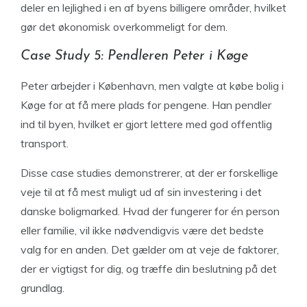
deler en lejlighed i en af byens billigere områder, hvilket
gør det økonomisk overkommeligt for dem.
Case Study 5: Pendleren Peter i Køge
Peter arbejder i København, men valgte at købe bolig i
Køge for at få mere plads for pengene. Han pendler
ind til byen, hvilket er gjort lettere med god offentlig
transport.
Disse case studies demonstrerer, at der er forskellige
veje til at få mest muligt ud af sin investering i det
danske boligmarked. Hvad der fungerer for én person
eller familie, vil ikke nødvendigvis være det bedste
valg for en anden. Det gælder om at veje de faktorer,
der er vigtigst for dig, og træffe din beslutning på det
grundlag.