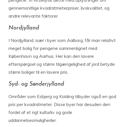
pengene. Vi vil belyse dette med oplysninger om
gennemsnitlige kvadratmeterpriser, livskvalitet, og
andre relevante faktorer.
Nordjylland
I Nordjylland, især i byer som Aalborg, får man relativt
meget bolig for pengene sammenlignet med
København og Aarhus. Her kan den lavere
efterspørgsel og større tilgængelighed af jord betyde
større boliger til en lavere pris.
Syd- og Sønderjylland
Områder som Esbjerg og Kolding tilbyder også en god
pris per kvadratmeter. Disse byer har desuden den
fordel af et rigt kulturliv og gode
uddannelsesmuligheder.