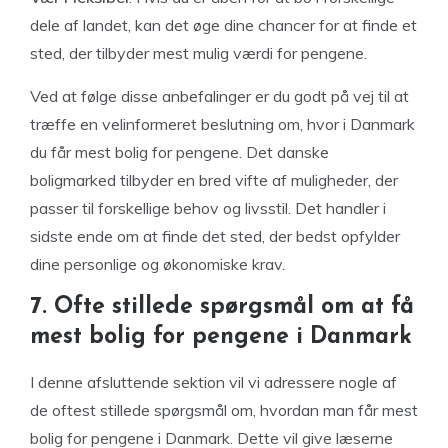
dele af landet, kan det øge dine chancer for at finde et
sted, der tilbyder mest mulig værdi for pengene.
Ved at følge disse anbefalinger er du godt på vej til at
træffe en velinformeret beslutning om, hvor i Danmark
du får mest bolig for pengene. Det danske
boligmarked tilbyder en bred vifte af muligheder, der
passer til forskellige behov og livsstil. Det handler i
sidste ende om at finde det sted, der bedst opfylder
dine personlige og økonomiske krav.
7. Ofte stillede spørgsmål om at få
mest bolig for pengene i Danmark
I denne afsluttende sektion vil vi adressere nogle af
de oftest stillede spørgsmål om, hvordan man får mest
bolig for pengene i Danmark. Dette vil give læserne