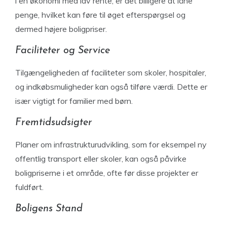
i en økonomi med lav rente, er det billigere at låne
penge, hvilket kan føre til øget efterspørgsel og
dermed højere boligpriser.
Faciliteter og Service
Tilgængeligheden af faciliteter som skoler, hospitaler,
og indkøbsmuligheder kan også tilføre værdi. Dette er
især vigtigt for familier med børn.
Fremtidsudsigter
Planer om infrastrukturudvikling, som for eksempel ny
offentlig transport eller skoler, kan også påvirke
boligpriserne i et område, ofte før disse projekter er
fuldført.
Boligens Stand