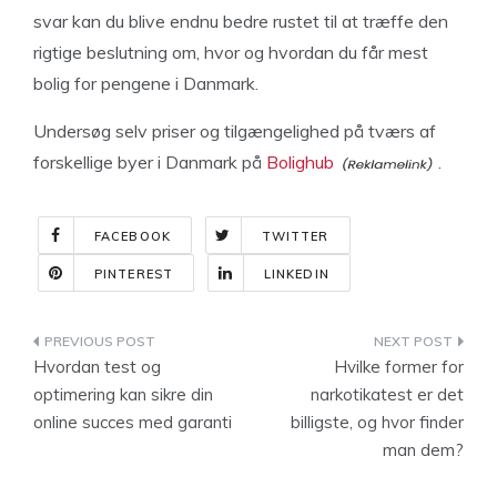
svar kan du blive endnu bedre rustet til at træffe den
rigtige beslutning om, hvor og hvordan du får mest
bolig for pengene i Danmark.
Undersøg selv priser og tilgængelighed på tværs af
forskellige byer i Danmark på
Bolighub
.
FACEBOOK
TWITTER
PINTEREST
LINKEDIN
Indlægsnavigation
Hvordan test og
Hvilke former for
optimering kan sikre din
narkotikatest er det
online succes med garanti
billigste, og hvor finder
man dem?