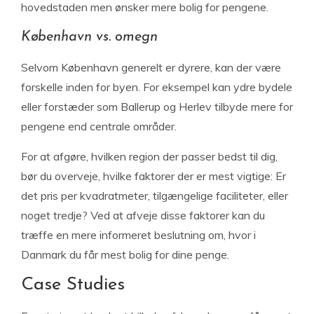
hovedstaden men ønsker mere bolig for pengene.
København vs. omegn
Selvom København generelt er dyrere, kan der være
forskelle inden for byen. For eksempel kan ydre bydele
eller forstæder som Ballerup og Herlev tilbyde mere for
pengene end centrale områder.
For at afgøre, hvilken region der passer bedst til dig,
bør du overveje, hvilke faktorer der er mest vigtige: Er
det pris per kvadratmeter, tilgængelige faciliteter, eller
noget tredje? Ved at afveje disse faktorer kan du
træffe en mere informeret beslutning om, hvor i
Danmark du får mest bolig for dine penge.
Case Studies