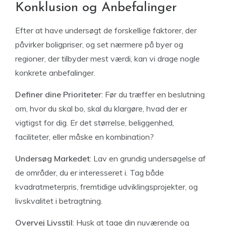
Konklusion og Anbefalinger
Efter at have undersøgt de forskellige faktorer, der
påvirker boligpriser, og set nærmere på byer og
regioner, der tilbyder mest værdi, kan vi drage nogle
konkrete anbefalinger.
Definer dine Prioriteter
: Før du træffer en beslutning
om, hvor du skal bo, skal du klargøre, hvad der er
vigtigst for dig. Er det størrelse, beliggenhed,
faciliteter, eller måske en kombination?
Undersøg Markedet
: Lav en grundig undersøgelse af
de områder, du er interesseret i. Tag både
kvadratmeterpris, fremtidige udviklingsprojekter, og
livskvalitet i betragtning.
Overvej Livsstil
: Husk at tage din nuværende og