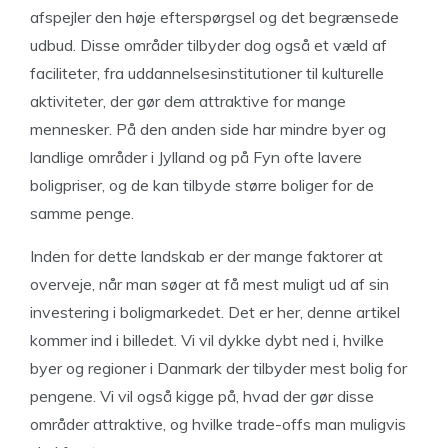
afspejler den høje efterspørgsel og det begrænsede
udbud. Disse områder tilbyder dog også et væld af
faciliteter, fra uddannelsesinstitutioner til kulturelle
aktiviteter, der gør dem attraktive for mange
mennesker. På den anden side har mindre byer og
landlige områder i Jylland og på Fyn ofte lavere
boligpriser, og de kan tilbyde større boliger for de
samme penge.
Inden for dette landskab er der mange faktorer at
overveje, når man søger at få mest muligt ud af sin
investering i boligmarkedet. Det er her, denne artikel
kommer ind i billedet. Vi vil dykke dybt ned i, hvilke
byer og regioner i Danmark der tilbyder mest bolig for
pengene. Vi vil også kigge på, hvad der gør disse
områder attraktive, og hvilke trade-offs man muligvis