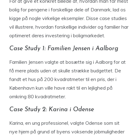
For at give et konkret billede af, hvordan man får mest
bolig for pengene i forskellige dele af Danmark, lad os
kigge på nogle virkelige eksempler. Disse case studies
vil illustrere, hvordan forskellige individer og familier har
optimeret deres investering i boligmarkedet.
Case Study 1: Familien Jensen i Aalborg
Familien Jensen valgte at bosætte sig i Aalborg for at
få mere plads uden at skulle strække budgettet. De
fandt et hus på 200 kvadratmeter til en pris, der i
København kun ville have rakt til en lejlighed på
omkring 80 kvadratmeter.
Case Study 2: Karina i Odense
Karina, en ung professionel, valgte Odense som sit
nye hjem på grund af byens voksende jobmuligheder