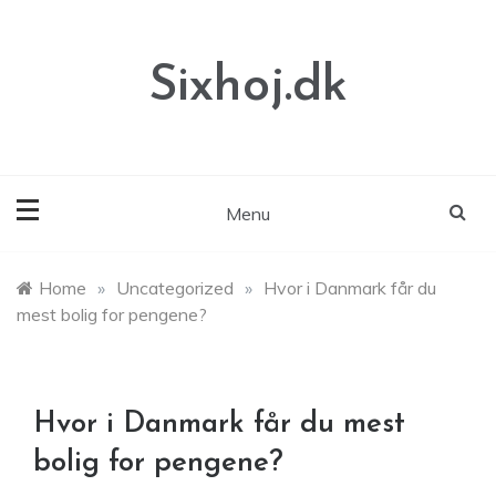
Skip
to
content
Sixhoj.dk
Menu
Home
»
Uncategorized
»
Hvor i Danmark får du
mest bolig for pengene?
Hvor i Danmark får du mest
bolig for pengene?