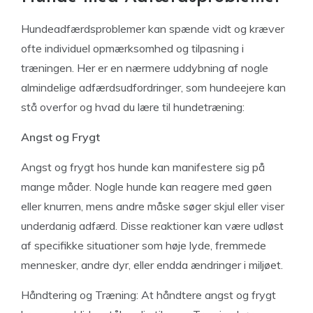
Hundeadfærdsproblemer kan spænde vidt og kræver
ofte individuel opmærksomhed og tilpasning i
træningen. Her er en nærmere uddybning af nogle
almindelige adfærdsudfordringer, som hundeejere kan
stå overfor og hvad du lære til hundetræning:
Angst og Frygt
Angst og frygt hos hunde kan manifestere sig på
mange måder. Nogle hunde kan reagere med gøen
eller knurren, mens andre måske søger skjul eller viser
underdanig adfærd. Disse reaktioner kan være udløst
af specifikke situationer som høje lyde, fremmede
mennesker, andre dyr, eller endda ændringer i miljøet.
Håndtering og Træning: At håndtere angst og frygt