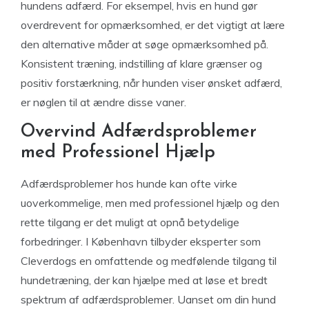
hundens adfærd. For eksempel, hvis en hund gør
overdrevent for opmærksomhed, er det vigtigt at lære
den alternative måder at søge opmærksomhed på.
Konsistent træning, indstilling af klare grænser og
positiv forstærkning, når hunden viser ønsket adfærd,
er nøglen til at ændre disse vaner.
Overvind Adfærdsproblemer
med Professionel Hjælp
Adfærdsproblemer hos hunde kan ofte virke
uoverkommelige, men med professionel hjælp og den
rette tilgang er det muligt at opnå betydelige
forbedringer. I København tilbyder eksperter som
Cleverdogs en omfattende og medfølende tilgang til
hundetræning, der kan hjælpe med at løse et bredt
spektrum af adfærdsproblemer. Uanset om din hund