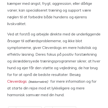
kæmper med angst, frygt, aggression, eller dårlige
vaner, kan specialiseret træning og support være
nøglen til at forbedre både hundens og ejerens
livskvalitet.
Ved at forstå og arbejde direkte med de underliggende
årsager til adfærdsproblemerne, og ikke blot
symptomerne, giver Cleverdogs en mere holistisk og
effektiv løsning. Deres fokus på positiv forstærkning
og skræddersyede træningsprogrammer sikrer, at hver
hund og ejer får den støtte og vejledning, de har brug
for for at opnå de bedste resultater. Besøg
Cleverdogs
for mere information og for
at starte din rejse mod et lykkeligere og mere
harmonisk samvær med din hund.