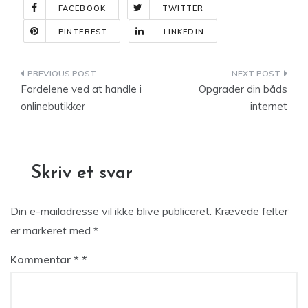
FACEBOOK
TWITTER
PINTEREST
LINKEDIN
Indlægsnavigation
Fordelene ved at handle i
Opgrader din båds
onlinebutikker
internet
Skriv et svar
Din e-mailadresse vil ikke blive publiceret.
Krævede felter
er markeret med
*
Kommentar
*