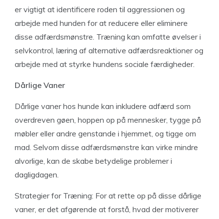
er vigtigt at identificere roden til aggressionen og
arbejde med hunden for at reducere eller eliminere
disse adfærdsmønstre. Træning kan omfatte øvelser i
selvkontrol, læring af alternative adfærdsreaktioner og
arbejde med at styrke hundens sociale færdigheder.
Dårlige Vaner
Dårlige vaner hos hunde kan inkludere adfærd som
overdreven gøen, hoppen op på mennesker, tygge på
møbler eller andre genstande i hjemmet, og tigge om
mad. Selvom disse adfærdsmønstre kan virke mindre
alvorlige, kan de skabe betydelige problemer i
dagligdagen.
Strategier for Træning: For at rette op på disse dårlige
vaner, er det afgørende at forstå, hvad der motiverer