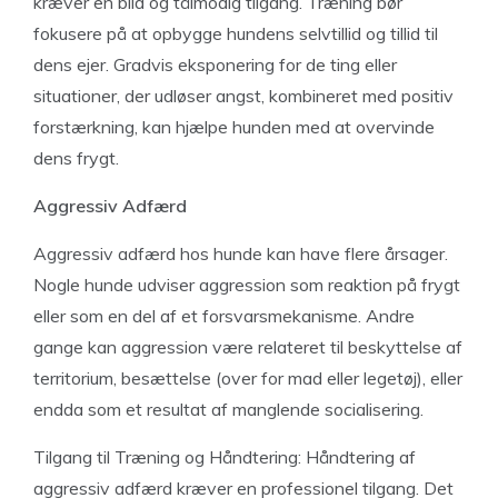
kræver en blid og tålmodig tilgang. Træning bør
fokusere på at opbygge hundens selvtillid og tillid til
dens ejer. Gradvis eksponering for de ting eller
situationer, der udløser angst, kombineret med positiv
forstærkning, kan hjælpe hunden med at overvinde
dens frygt.
Aggressiv Adfærd
Aggressiv adfærd hos hunde kan have flere årsager.
Nogle hunde udviser aggression som reaktion på frygt
eller som en del af et forsvarsmekanisme. Andre
gange kan aggression være relateret til beskyttelse af
territorium, besættelse (over for mad eller legetøj), eller
endda som et resultat af manglende socialisering.
Tilgang til Træning og Håndtering: Håndtering af
aggressiv adfærd kræver en professionel tilgang. Det