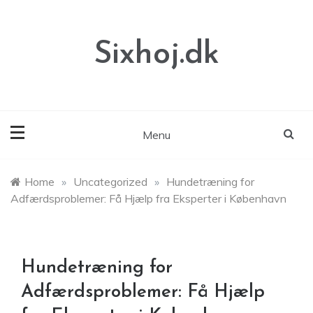
Skip
to
content
Sixhoj.dk
Menu
Home
»
Uncategorized
»
Hundetræning for
Adfærdsproblemer: Få Hjælp fra Eksperter i København
Hundetræning for
Adfærdsproblemer: Få Hjælp