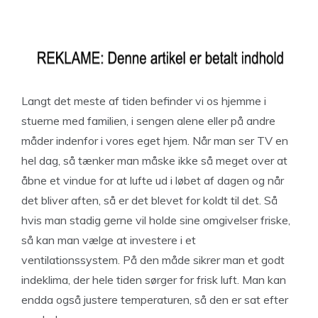
Langt det meste af tiden befinder vi os hjemme i
stuerne med familien, i sengen alene eller på andre
måder indenfor i vores eget hjem. Når man ser TV en
hel dag, så tænker man måske ikke så meget over at
åbne et vindue for at lufte ud i løbet af dagen og når
det bliver aften, så er det blevet for koldt til det. Så
hvis man stadig gerne vil holde sine omgivelser friske,
så kan man vælge at investere i et
ventilationssystem. På den måde sikrer man et godt
indeklima, der hele tiden sørger for frisk luft. Man kan
endda også justere temperaturen, så den er sat efter