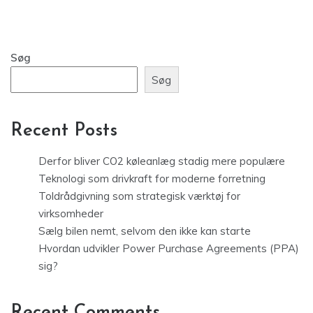
Søg
Søg
Recent Posts
Derfor bliver CO2 køleanlæg stadig mere populære
Teknologi som drivkraft for moderne forretning
Toldrådgivning som strategisk værktøj for
virksomheder
Sælg bilen nemt, selvom den ikke kan starte
Hvordan udvikler Power Purchase Agreements (PPA)
sig?
Recent Comments