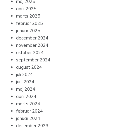
maj 2025
april 2025
marts 2025
februar 2025
januar 2025
december 2024
november 2024
oktober 2024
september 2024
august 2024
juli 2024
juni 2024
maj 2024
april 2024
marts 2024
februar 2024
januar 2024
december 2023