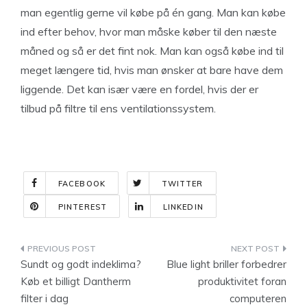
man egentlig gerne vil købe på én gang. Man kan købe
ind efter behov, hvor man måske køber til den næste
måned og så er det fint nok. Man kan også købe ind til
meget længere tid, hvis man ønsker at bare have dem
liggende. Det kan især være en fordel, hvis der er
tilbud på filtre til ens ventilationssystem.
FACEBOOK
TWITTER
PINTEREST
LINKEDIN
Indlægsnavigation
Sundt og godt indeklima?
Blue light briller forbedrer
Køb et billigt Dantherm
produktivitet foran
filter i dag
computeren