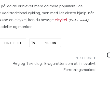
 på, og de er blevet mere og mere populære i de
 ved traditionel cykling, men med lidt ekstra hjælp, når
at købe en elcykel, kan du besøge
elcykel
,
 modeller og mærker.
PINTEREST
LINKEDIN
C
Røg og Teknologi: E-cigaretter som et Innovativt
Forretningsmarked