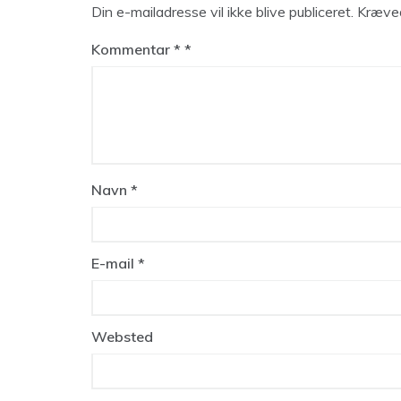
Din e-mailadresse vil ikke blive publiceret.
Kræved
Kommentar
*
Navn
*
E-mail
*
Websted