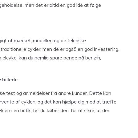
geholdelse, men det er altid en god idé at følge
igt af mærket, modellen og de tekniske
 traditionelle cykler, men de er også en god investering,
n elcykel kan du nemlig spare penge på benzin,
 billede
læse test og anmeldelser fra andre kunder. Dette kan
orvente af cyklen, og det kan hjælpe dig med at træffe
en i en butik, før du køber den, for at sikre, at den