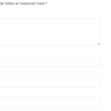
e felter er markeret med
*