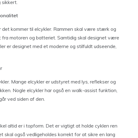
 sikkert.
onalitet
r det kommer til elcykler. Rammen skal være stærk og
 fra motoren og batteriet. Samtidig skal designet være
kler er designet med et moderne og stilfuldt udseende,
r
ykler. Mange elcykler er udstyret med lys, reflekser og
fikken. Nogle elcykler har også en walk-assist funktion,
går ved siden af den.
ykel altid er i topform. Det er vigtigt at holde cyklen ren
iet skal også vedligeholdes korrekt for at sikre en lang