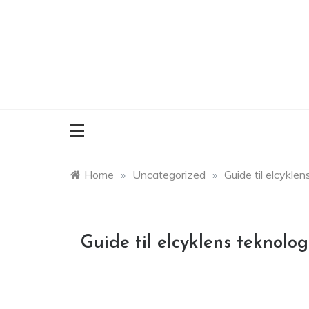
Skip
to
content
Home
»
Uncategorized
»
Guide til elcyklen
Guide til elcyklens teknolog