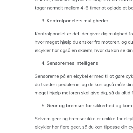
tager normalt mellem 4-6 timer at oplade et bat
Kontrolpanelets muligheder
Kontrolpanelet er det, der giver dig mulighed fo
hvor meget hjælp du ønsker fra motoren, og du 
elcykler har også en skærm, hvor du kan se din
Sensorernes intelligens
Sensorerne på en elcykel er med til at gøre cyk
du træder i pedalerne, og de kan også måle din 
meget hjælp motoren skal give dig, så du altid
Gear og bremser for sikkerhed og kom
Selvom gear og bremser ikke er unikke for elcykl
elcykler har flere gear, så du kan tilpasse din c