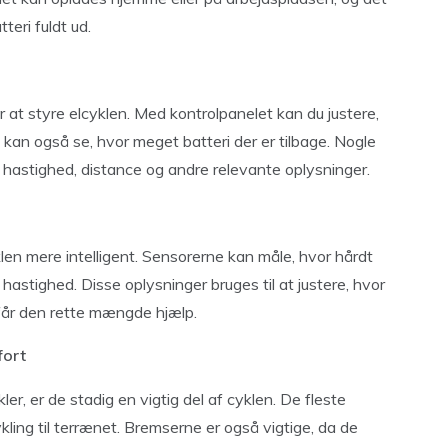
teri fuldt ud.
r at styre elcyklen. Med kontrolpanelet kan du justere,
kan også se, hvor meget batteri der er tilbage. Nogle
 hastighed, distance og andre relevante oplysninger.
len mere intelligent. Sensorerne kan måle, hvor hårdt
hastighed. Disse oplysninger bruges til at justere, hvor
 får den rette mængde hjælp.
fort
er, er de stadig en vigtig del af cyklen. De fleste
ykling til terrænet. Bremserne er også vigtige, da de