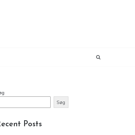
øg
Søg
ecent Posts