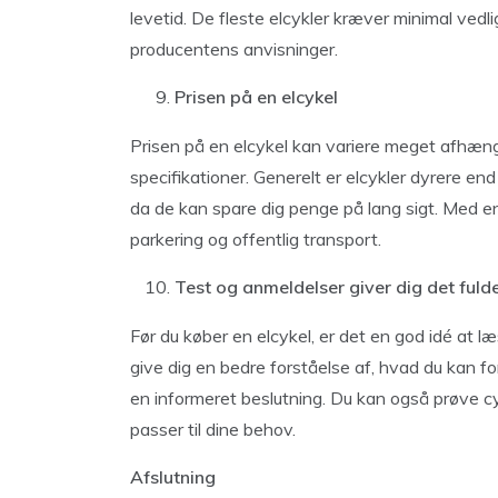
levetid. De fleste elcykler kræver minimal vedli
producentens anvisninger.
Prisen på en elcykel
Prisen på en elcykel kan variere meget afhæng
specifikationer. Generelt er elcykler dyrere end
da de kan spare dig penge på lang sigt. Med e
parkering og offentlig transport.
Test og anmeldelser giver dig det fulde
Før du køber en elcykel, er det en god idé at 
give dig en bedre forståelse af, hvad du kan f
en informeret beslutning. Du kan også prøve cykl
passer til dine behov.
Afslutning