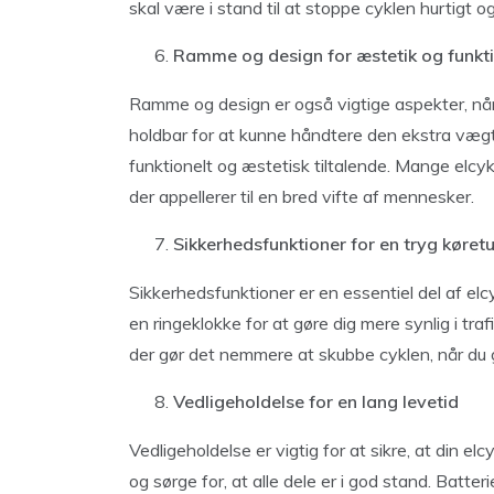
skal være i stand til at stoppe cyklen hurtigt og
Ramme og design for æstetik og funkti
Ramme og design er også vigtige aspekter, nå
holdbar for at kunne håndtere den ekstra vægt
funktionelt og æstetisk tiltalende. Mange elcy
der appellerer til en bred vifte af mennesker.
Sikkerhedsfunktioner for en tryg køretu
Sikkerhedsfunktioner er en essentiel del af elc
en ringeklokke for at gøre dig mere synlig i tra
der gør det nemmere at skubbe cyklen, når du 
Vedligeholdelse for en lang levetid
Vedligeholdelse er vigtig for at sikre, at din elc
og sørge for, at alle dele er i god stand. Batter