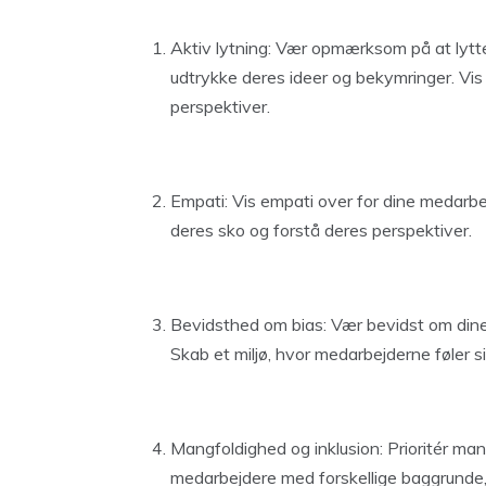
Aktiv lytning: Vær opmærksom på at lytte 
udtrykke deres ideer og bekymringer. Vi
perspektiver.
Empati: Vis empati over for dine medarbej
deres sko og forstå deres perspektiver.
Bevidsthed om bias: Vær bevidst om dine
Skab et miljø, hvor medarbejderne føler s
Mangfoldighed og inklusion: Prioritér man
medarbejdere med forskellige baggrunde, e