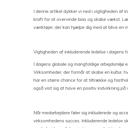
I denne artikel dykker vi ned i vigtigheden af 
kraft for at overvinde bias og skabe vækst. Læ
værktøjer, der kan hjælpe dig med at blive en m
Vigtigheden af inkluderende ledelse i dagens 
I dagens globale og mangfoldige arbejdsmiljø e
Virksomheder, der formår at skabe en kultur, h
har en større chance for at tiltrække og fasth
også vist sig at have en positiv indvirkning på
Når medarbejdere føler sig inkluderede og accepte
virksomhedens succes. Inkluderende ledelse ska