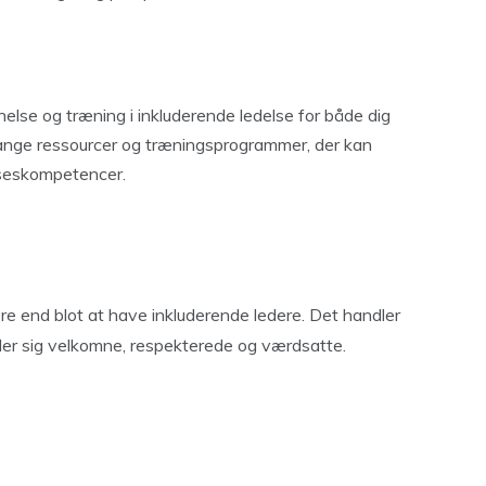
else og træning i inkluderende ledelse for både dig
ange ressourcer og træningsprogrammer, der kan
lseskompetencer.
re end blot at have inkluderende ledere. Det handler
øler sig velkomne, respekterede og værdsatte.