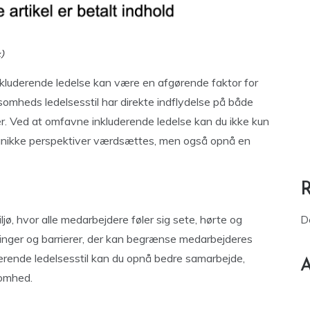
kluderende ledelse kan være en afgørende faktor for
omheds ledelsesstil har direkte indflydelse på både
er. Ved at omfavne inkluderende ledelse kan du ikke kun
 unikke perspektiver værdsættes, men også opnå en
jø, hvor alle medarbejdere føler sig sete, hørte og
D
ringer og barrierer, der kan begrænse medarbejderes
erende ledelsesstil kan du opnå bedre samarbejde,
A
somhed.