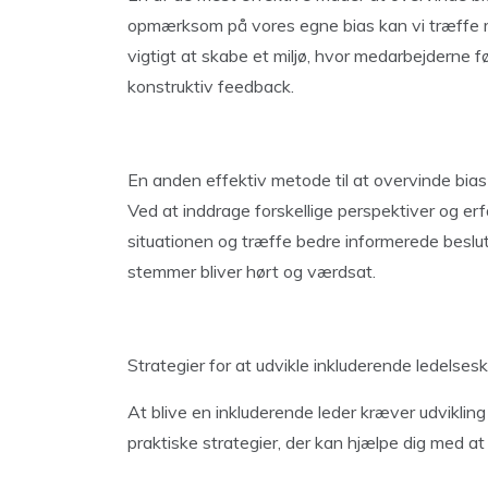
opmærksom på vores egne bias kan vi træffe m
vigtigt at skabe et miljø, hvor medarbejderne f
konstruktiv feedback.
En anden effektiv metode til at overvinde bia
Ved at inddrage forskellige perspektiver og erf
situationen og træffe bedre informerede beslutni
stemmer bliver hørt og værdsat.
Strategier for at udvikle inkluderende ledelse
At blive en inkluderende leder kræver udviklin
praktiske strategier, der kan hjælpe dig med a