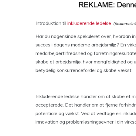
Introduktion til
inkluderende ledelse
Har du nogensinde spekuleret over, hvordan in
succes i dagens moderne arbejdsmiljø? En virks
medarbejdertilfredshed og forretningsresultat
skabe et arbejdsmiljø, hvor mangfoldighed og
betydelig konkurrencefordel og skabe vækst.
Inkluderende ledelse handler om at skabe et mil
accepterede. Det handler om at fjerne forhind
potentiale og vækst. Ved at vedtage en inklud
innovation og problemløsningsevner i din virk