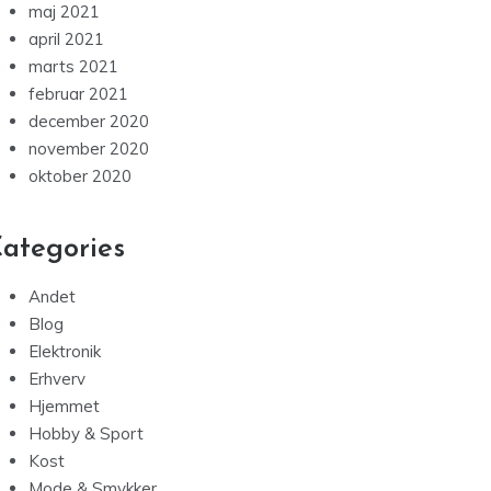
maj 2021
april 2021
marts 2021
februar 2021
december 2020
november 2020
oktober 2020
ategories
Andet
Blog
Elektronik
Erhverv
Hjemmet
Hobby & Sport
Kost
Mode & Smykker