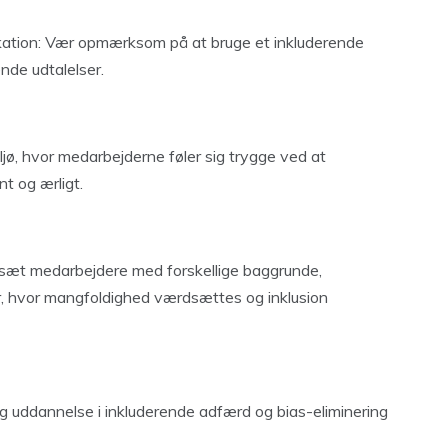
tion: Vær opmærksom på at bruge et inkluderende
nde udtalelser.
ø, hvor medarbejderne føler sig trygge ved at
t og ærligt.
Ansæt medarbejdere med forskellige baggrunde,
ur, hvor mangfoldighed værdsættes og inklusion
g uddannelse i inkluderende adfærd og bias-eliminering