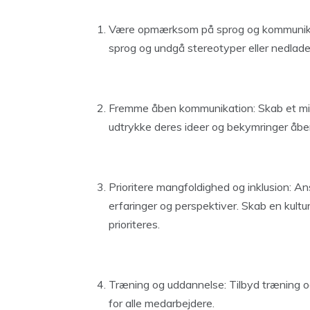
Være opmærksom på sprog og kommunika
sprog og undgå stereotyper eller nedlade
Fremme åben kommunikation: Skab et milj
udtrykke deres ideer og bekymringer åben
Prioritere mangfoldighed og inklusion: 
erfaringer og perspektiver. Skab en kult
prioriteres.
Træning og uddannelse: Tilbyd træning o
for alle medarbejdere.