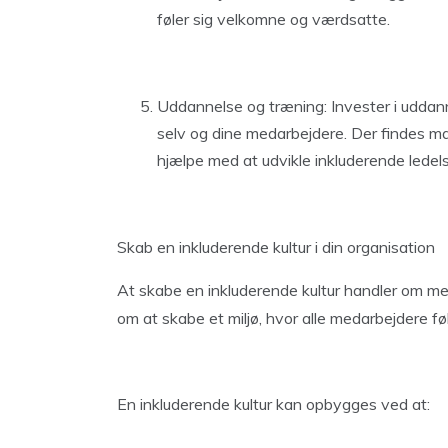
føler sig velkomne og værdsatte.
Uddannelse og træning: Invester i uddann
selv og dine medarbejdere. Der findes m
hjælpe med at udvikle inkluderende lede
Skab en inkluderende kultur i din organisation
At skabe en inkluderende kultur handler om me
om at skabe et miljø, hvor alle medarbejdere f
En inkluderende kultur kan opbygges ved at: