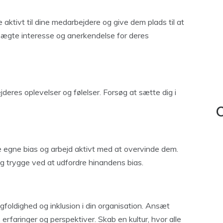
aktivt til dine medarbejdere og give dem plads til at
s ægte interesse og anerkendelse for deres
deres oplevelser og følelser. Forsøg at sætte dig i
C
 egne bias og arbejd aktivt med at overvinde dem.
ig trygge ved at udfordre hinandens bias.
gfoldighed og inklusion i din organisation. Ansæt
rfaringer og perspektiver. Skab en kultur, hvor alle