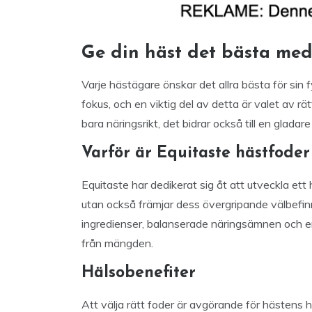
Ge din häst det bästa med
Varje hästägare önskar det allra bästa för sin 
fokus, och en viktig del av detta är valet av rät
bara näringsrikt, det bidrar också till en glada
Varför är Equitaste hästfoder 
Equitaste har dedikerat sig åt att utveckla et
utan också främjar dess övergripande välbefi
ingredienser, balanserade näringsämnen och en
från mängden.
Hälsobenefiter
Att välja rätt foder är avgörande för hästens h