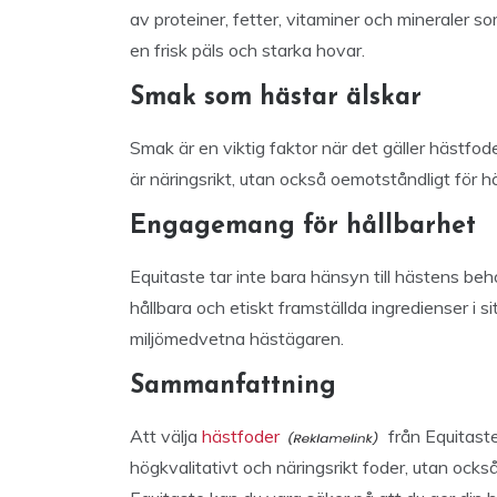
av proteiner, fetter, vitaminer och mineraler so
en frisk päls och starka hovar.
Smak som hästar älskar
Smak är en viktig faktor när det gäller hästfod
är näringsrikt, utan också oemotståndligt för hä
Engagemang för hållbarhet
Equitaste tar inte bara hänsyn till hästens beho
hållbara och etiskt framställda ingredienser i sitt
miljömedvetna hästägaren.
Sammanfattning
Att välja
hästfoder
från Equitaste
högkvalitativt och näringsrikt foder, utan ocks