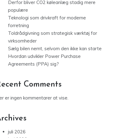
Derfor bliver CO2 køleanlæg stadig mere
populære
Teknologi som drivkraft for moderne
forretning
Toldrådgivning som strategisk værktøj for
virksomheder
Sælg bilen nemt, selvom den ikke kan starte
Hvordan udvikler Power Purchase
Agreements (PPA) sig?
Recent Comments
er er ingen kommentarer at vise.
rchives
juli 2026