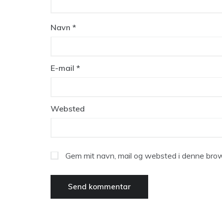
Navn
*
E-mail
*
Websted
Gem mit navn, mail og websted i denne brow