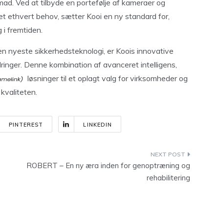
mad. Ved at tilbyde en portefølje af kameraer og
set ethvert behov, sætter Kooi en ny standard for,
 i fremtiden.
n nyeste sikkerhedsteknologi, er Koois innovative
ringer. Denne kombination af avanceret intelligens,
løsninger til et oplagt valg for virksomheder og
kvaliteten.
PINTEREST
LINKEDIN
ROBERT – En ny æra inden for genoptræning og
rehabilitering