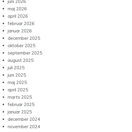
juni 2026
maj 2026
april 2026
februar 2026
januar 2026
december 2025
oktober 2025
september 2025
august 2025
juli 2025
juni 2025
maj 2025
april 2025
marts 2025
februar 2025
januar 2025
december 2024
november 2024