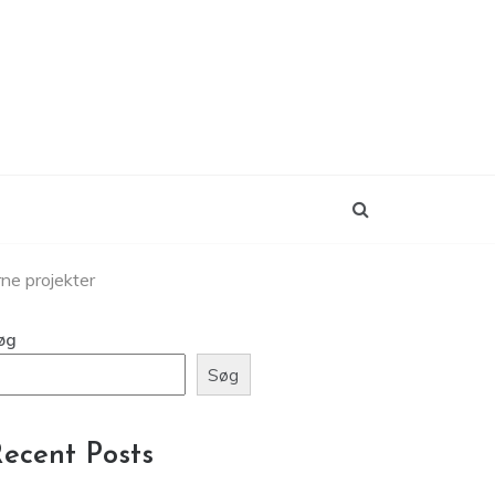
ne projekter
øg
Søg
ecent Posts