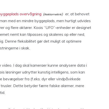
byggeplads overvågning
er, at behovet
er man med en mindre byggeplads, men hurtigt udvides
rer og flere aktører. Koois “UFO”-enheder er designet
ystemet nemt kan tilpasses og skaleres op eller ned,
. Denne fleksibilitet gør det muligt at optimere
tningerne i skak.
e video. I dag skal kameraer kunne analysere data i
ois løsninger udnytter kunstig intelligens, som kan
 bevægelser fra (f.eks. dyr eller vindpåvirkede
trusler. Dette betyder færre falske alarmer, mere
tid.