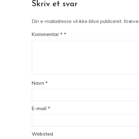
Skriv et svar
Din e-mailadresse vil ikke blive publiceret.
Kræved
Kommentar
*
Navn
*
E-mail
*
Websted