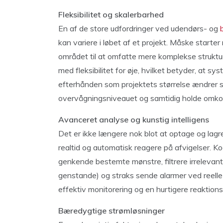
Fleksibilitet og skalerbarhed
En af de store udfordringer ved udendørs- og
kan variere i løbet af et projekt. Måske start
området til at omfatte mere komplekse struktu
med fleksibilitet for øje, hvilket betyder, at s
efterhånden som projektets størrelse ændrer sig
overvågningsniveauet og samtidig holde omkos
Avanceret analyse og kunstig intelligens
Det er ikke længere nok blot at optage og lagr
realtid og automatisk reagere på afvigelser. Ko
genkende bestemte mønstre, filtrere irrelevante
genstande) og straks sende alarmer ved reelle 
effektiv monitorering og en hurtigere reaktions
Bæredygtige strømløsninger