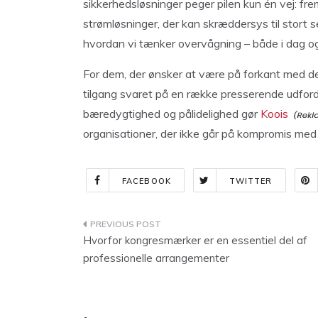
sikkerhedsløsninger peger pilen kun én vej: fre
strømløsninger, der kan skræddersys til stort 
hvordan vi tænker overvågning – både i dag og
For dem, der ønsker at være på forkant med de
tilgang svaret på en række presserende udford
bæredygtighed og pålidelighed gør
Koois
organisationer, der ikke går på kompromis med 
FACEBOOK
TWITTER
Indlægsnavigation
Hvorfor kongresmærker er en essentiel del af
professionelle arrangementer