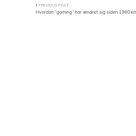
Indlægsnavigation
Hvordan “gaming” har ændret sig siden 1980’er