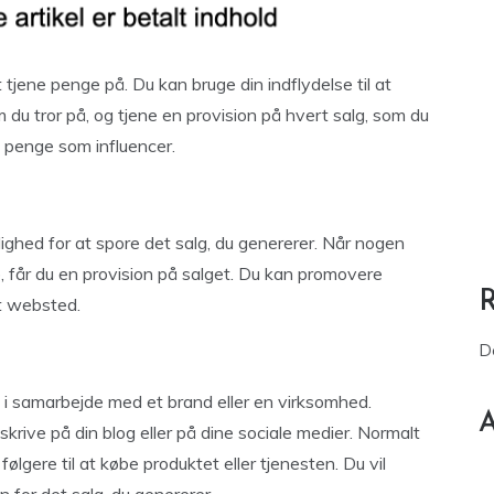
tjene penge på. Du kan bruge din indflydelse til at
du tror på, og tjene en provision på hvert salg, som du
e penge som influencer.
 mulighed for at spore det salg, du genererer. Når nogen
køb, får du en provision på salget. Du kan promovere
dit websted.
D
 i samarbejde med et brand eller en virksomhed.
A
skrive på din blog eller på dine sociale medier. Normalt
følgere til at købe produktet eller tjenesten. Du vil