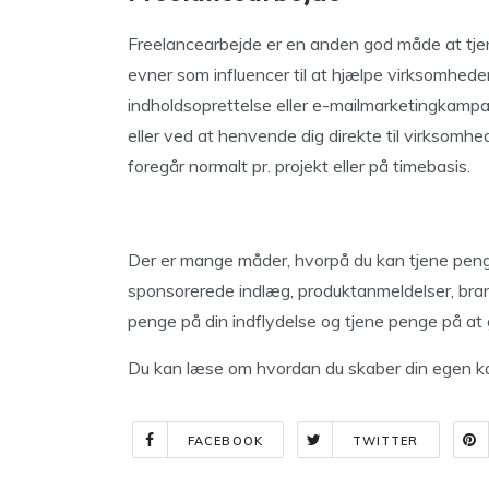
Freelancearbejde er en anden god måde at tjen
evner som influencer til at hjælpe virksomhed
indholdsoprettelse eller e-mailmarketingkampa
eller ved at henvende dig direkte til virksomhe
foregår normalt pr. projekt eller på timebasis.
Der er mange måder, hvorpå du kan tjene penge 
sponsorerede indlæg, produktanmeldelser, br
penge på din indflydelse og tjene penge på at g
Du kan læse om hvordan du skaber din egen ka
FACEBOOK
TWITTER