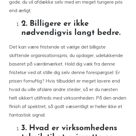
gode, du vil afdække selv med en meget tungere pris
end ærligt.
2. Billigere er ikke
nødvendigvis langt bedre.
Det kan være fristende at vælge det billigste
skiftende organisationspris, du opdager, udelukkende
baseret på værdimærket. Hold dig væk fra denne
fristelse ved at stille dig selv denne forespørgsel: Er
prisen fornuftig? Hvis tilbuddet er meget lavere end
hvad du ville afsløre andre steder, så er du næsten
helt sikkert utilfreds med virksomheden. På den anden
finish af spektret, så godt væsentligt er heller ikke et
fantastisk signal.
3. Hvad er virksomhedens