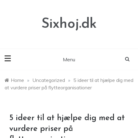
Skip
to
content
Sixhoj.dk
Menu
Home
»
Uncategorized
»
5 ideer til at hjælpe dig med
at vurdere priser på flytteorganisationer
5 ideer til at hjælpe dig med at
vurdere priser på