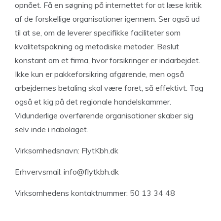
opnået. Få en søgning på internettet for at læse kritik
af de forskellige organisationer igennem. Ser også ud
til at se, om de leverer specifikke faciliteter som
kvalitetspakning og metodiske metoder. Beslut
konstant om et firma, hvor forsikringer er indarbejdet.
Ikke kun er pakkeforsikring afgørende, men også
arbejdernes betaling skal være foret, så effektivt. Tag
også et kig på det regionale handelskammer.
Vidunderlige overførende organisationer skaber sig
selv inde i nabolaget.
Virksomhedsnavn: FlytKbh.dk
Erhvervsmail:
info@flytkbh.dk
Virksomhedens kontaktnummer: 50 13 34 48