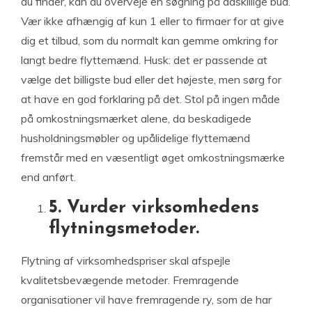
du finder, kan du overveje en søgning på adskillige bud.
Vær ikke afhængig af kun 1 eller to firmaer for at give
dig et tilbud, som du normalt kan gemme omkring for
langt bedre flyttemænd. Husk: det er passende at
vælge det billigste bud eller det højeste, men sørg for
at have en god forklaring på det. Stol på ingen måde
på omkostningsmærket alene, da beskadigede
husholdningsmøbler og upålidelige flyttemænd
fremstår med en væsentligt øget omkostningsmærke
end anført.
5. Vurder virksomhedens
flytningsmetoder.
Flytning af virksomhedspriser skal afspejle
kvalitetsbevægende metoder. Fremragende
organisationer vil have fremragende ry, som de har