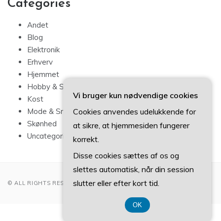
Categories
Andet
Blog
Elektronik
Erhverv
Hjemmet
Hobby & Sport
Vi bruger kun nødvendige cookies
Kost
Cookies anvendes udelukkende for
Mode & Smykker
Skønhed
at sikre, at hjemmesiden fungerer
Uncategorized
korrekt.
Disse cookies sættes af os og
slettes automatisk, når din session
slutter eller efter kort tid.
© ALL RIGHTS RESERVED 2022
OK
CVR DK 37407739