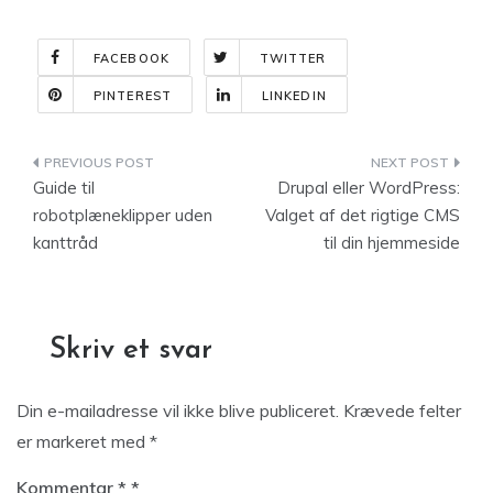
FACEBOOK
TWITTER
PINTEREST
LINKEDIN
Indlægsnavigation
Guide til
Drupal eller WordPress:
robotplæneklipper uden
Valget af det rigtige CMS
kanttråd
til din hjemmeside
Skriv et svar
Din e-mailadresse vil ikke blive publiceret.
Krævede felter
er markeret med
*
Kommentar
*