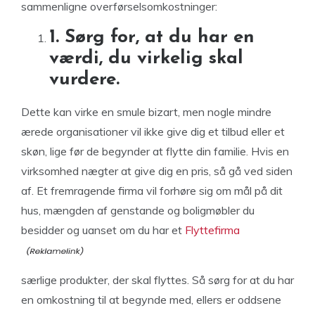
sammenligne overførselsomkostninger:
1. Sørg for, at du har en
værdi, du virkelig skal
vurdere.
Dette kan virke en smule bizart, men nogle mindre
ærede organisationer vil ikke give dig et tilbud eller et
skøn, lige før de begynder at flytte din familie. Hvis en
virksomhed nægter at give dig en pris, så gå ved siden
af. Et fremragende firma vil forhøre sig om mål på dit
hus, mængden af ​​genstande og boligmøbler du
besidder og uanset om du har et
Flyttefirma
særlige produkter, der skal flyttes. Så sørg for at du har
en omkostning til at begynde med, ellers er oddsene