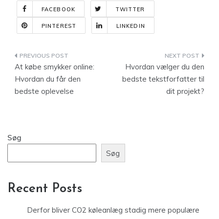
FACEBOOK
TWITTER
PINTEREST
LINKEDIN
Indlægsnavigation
At købe smykker online:
Hvordan vælger du den
Hvordan du får den
bedste tekstforfatter til
bedste oplevelse
dit projekt?
Søg
Søg
Recent Posts
Derfor bliver CO2 køleanlæg stadig mere populære