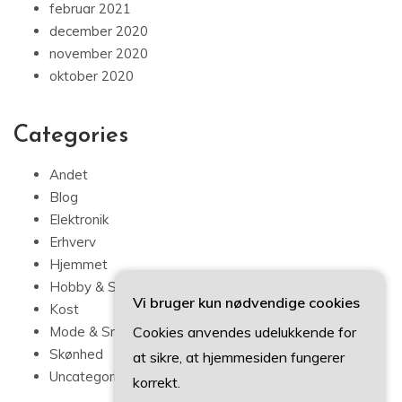
februar 2021
december 2020
november 2020
oktober 2020
Categories
Andet
Blog
Elektronik
Erhverv
Hjemmet
Hobby & Sport
Vi bruger kun nødvendige cookies
Kost
Cookies anvendes udelukkende for
Mode & Smykker
Skønhed
at sikre, at hjemmesiden fungerer
Uncategorized
korrekt.