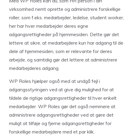
Med WP Roles kan du, som HR person i din
virksomhed nemt oprette og administrere forskellige
roller, som f.eks. medarbejder, ledelse, student worker,
her har hver medarbejder deres egne
adgangsrettigheder på hjemmesiden. Dette gør det
lettere at sikre, at medarbejdere kun har adgang til de
dele af hjemmesiden, som er relevante for deres
arbejde, og samtidig gør det lettere at administrere
medarbejderes adgang.
WP Roles hjælper også med at undgå fejl i
adgangsstyringen ved at give dig mulighed for at
tildele de rigtige adgangsrettigheder til hver enkelt
medarbejder. WP Roles gør det også nemmere at
administrere adgangsrettigheder ved at gøre det
muligt at tilføje og fjerne adgangsrettigheder for
forskellige medarbejdere med et par klik.