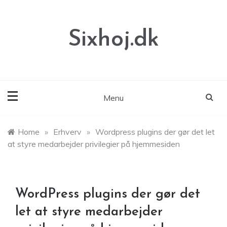
Skip
to
content
Sixhoj.dk
Menu
Home
»
Erhverv
»
Wordpress plugins der gør det let
at styre medarbejder privilegier på hjemmesiden
WordPress plugins der gør det
let at styre medarbejder