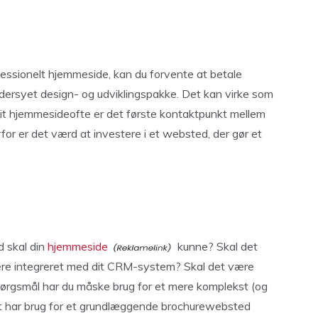
professionelt hjemmeside, kan du forvente at betale
ersyet design- og udviklingspakke. Det kan virke som
dit hjemmesideofte er det første kontaktpunkt mellem
for er det værd at investere i et websted, der gør et
d skal din
hjemmeside
kunne? Skal det
ære integreret med dit CRM-system? Skal det være
pørgsmål har du måske brug for et mere komplekst (og
ot har brug for et grundlæggende brochurewebsted