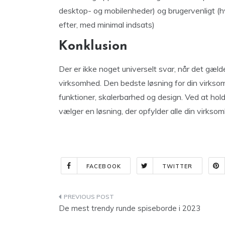
desktop- og mobilenheder) og brugervenligt (hv
efter, med minimal indsats)
Konklusion
Der er ikke noget universelt svar, når det gæld
virksomhed. Den bedste løsning for din virks
funktioner, skalerbarhed og design. Ved at hold
vælger en løsning, der opfylder alle din virkso
FACEBOOK
TWITTER
Indlægsnavigation
De mest trendy runde spiseborde i 2023