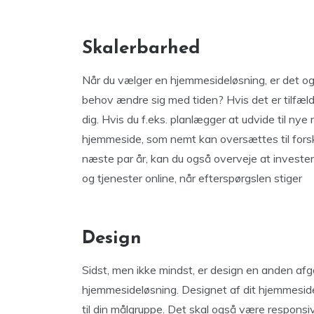
Skalerbarhed
Når du vælger en hjemmesideløsning, er det ogs
behov ændre sig med tiden? Hvis det er tilfæl
dig. Hvis du f.eks. planlægger at udvide til nye
hjemmeside, som nemt kan oversættes til forsk
næste par år, kan du også overveje at investe
og tjenester online, når efterspørgslen stiger
Design
Sidst, men ikke mindst, er design en anden afg
hjemmesideløsning. Designet af dit hjemmeside 
til din målgruppe. Det skal også være responsiv