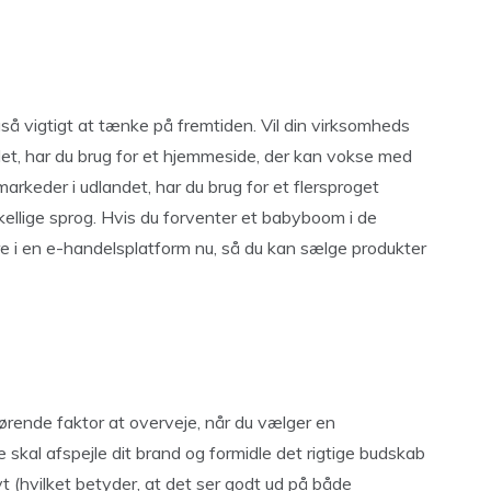
å vigtigt at tænke på fremtiden. Vil din virksomheds
det, har du brug for et hjemmeside, der kan vokse med
 markeder i udlandet, har du brug for et flersproget
ellige sprog. Hvis du forventer et babyboom i de
re i en e-handelsplatform nu, så du kan sælge produkter
ørende faktor at overveje, når du vælger en
skal afspejle dit brand og formidle det rigtige budskab
t (hvilket betyder, at det ser godt ud på både