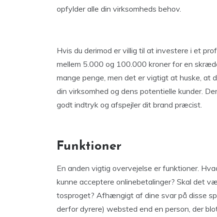
opfylder alle din virksomheds behov.
Hvis du derimod er villig til at investere i et 
mellem 5.000 og 100.000 kroner for en skrædd
mange penge, men det er vigtigt at huske, at 
din virksomhed og dens potentielle kunder. Der
godt indtryk og afspejler dit brand præcist.
Funktioner
En anden vigtig overvejelse er funktioner. Hva
kunne acceptere onlinebetalinger? Skal det v
tosproget? Afhængigt af dine svar på disse s
derfor dyrere) websted end en person, der bl