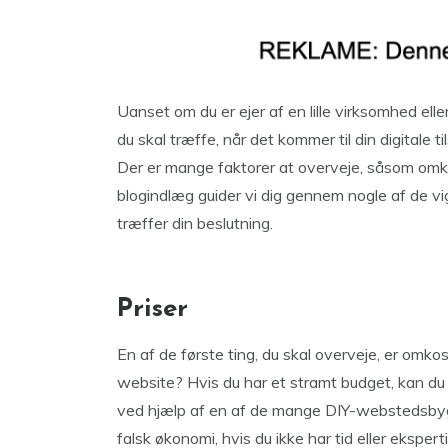
Uanset om du er ejer af en lille virksomhed elle
du skal træffe, når det kommer til din digitale
Der er mange faktorer at overveje, såsom omkos
blogindlæg guider vi dig gennem nogle af de vig
træffer din beslutning.
Priser
En af de første ting, du skal overveje, er omkost
website? Hvis du har et stramt budget, kan du m
ved hjælp af en af de mange DIY-webstedsby
falsk økonomi, hvis du ikke har tid eller ekspe