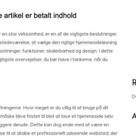
r en stor virksomhed, er en af de vigtigste beslutninger,
 tilstedeværelse, at vælge den rigtige hjemmesideløsning.
tninger, funktioner, skalerbarhed og design. I dette
tigste overvejelser, du bør have i tankerne, når du
D
ningerne. Hvor meget er du villig til at bruge på dit
A
åske blive fristet til blot at lave et hjemmeside selv
ggere derude. Dette kan dog ende med at være en
rtise til at skabe et professionelt udseende websted, der