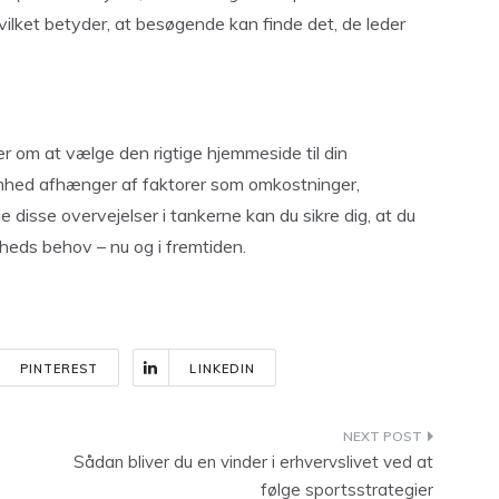
ilket betyder, at besøgende kan finde det, de leder
er om at vælge den rigtige hjemmeside til din
omhed afhænger af faktorer som omkostninger,
e disse overvejelser i tankerne kan du sikre dig, at du
mheds behov – nu og i fremtiden.
PINTEREST
LINKEDIN
Sådan bliver du en vinder i erhvervslivet ved at
følge sportsstrategier