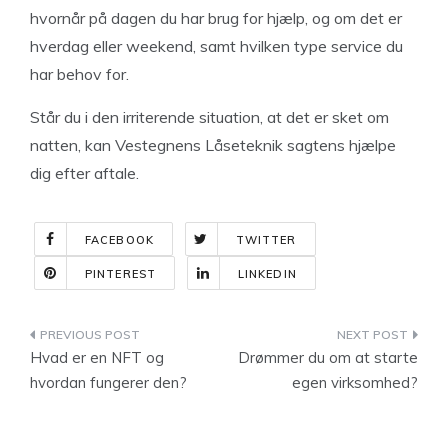
hvornår på dagen du har brug for hjælp, og om det er
hverdag eller weekend, samt hvilken type service du
har behov for.
Står du i den irriterende situation, at det er sket om
natten, kan Vestegnens Låseteknik sagtens hjælpe
dig efter aftale.
FACEBOOK
TWITTER
PINTEREST
LINKEDIN
Indlægsnavigation
Hvad er en NFT og
Drømmer du om at starte
hvordan fungerer den?
egen virksomhed?