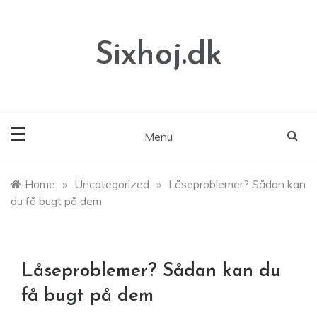
Skip
to
content
Sixhoj.dk
Menu
Home
»
Uncategorized
»
Låseproblemer? Sådan kan
du få bugt på dem
Låseproblemer? Sådan kan du
få bugt på dem