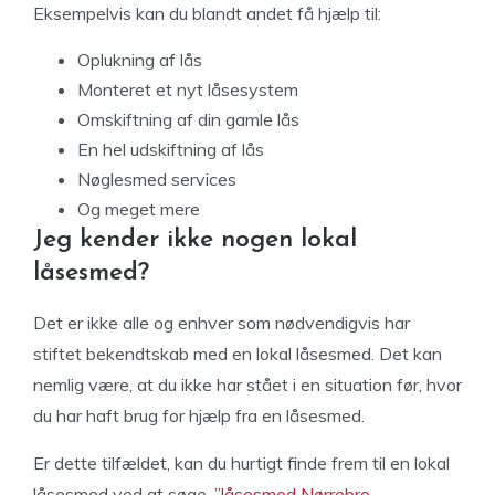
Eksempelvis kan du blandt andet få hjælp til:
Oplukning af lås
Monteret et nyt låsesystem
Omskiftning af din gamle lås
En hel udskiftning af lås
Nøglesmed services
Og meget mere
Jeg kender ikke nogen lokal
låsesmed?
Det er ikke alle og enhver som nødvendigvis har
stiftet bekendtskab med en lokal låsesmed. Det kan
nemlig være, at du ikke har stået i en situation før, hvor
du har haft brug for hjælp fra en låsesmed.
Er dette tilfældet, kan du hurtigt finde frem til en lokal
låsesmed ved at søge. ”
låsesmed Nørrebro