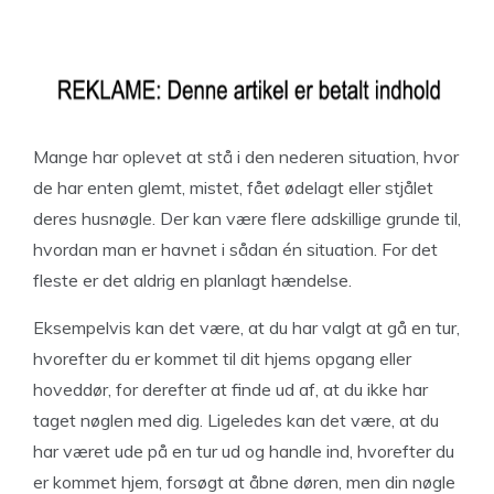
Mange har oplevet at stå i den nederen situation, hvor
de har enten glemt, mistet, fået ødelagt eller stjålet
deres husnøgle. Der kan være flere adskillige grunde til,
hvordan man er havnet i sådan én situation. For det
fleste er det aldrig en planlagt hændelse.
Eksempelvis kan det være, at du har valgt at gå en tur,
hvorefter du er kommet til dit hjems opgang eller
hoveddør, for derefter at finde ud af, at du ikke har
taget nøglen med dig. Ligeledes kan det være, at du
har været ude på en tur ud og handle ind, hvorefter du
er kommet hjem, forsøgt at åbne døren, men din nøgle