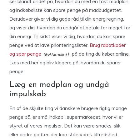
ser blandt andet på, hvordan du med en fast madplan
og indkøbsliste kan spare penge på madbudgettet.
Derudover giver vi dig gode råd til din energiregning,
og viser dig, hvordan du undgår at betale for meget for
din energi. Til sidst viser vi dig, hvordan du kan spare
penge ved at lave prioriteringslister.
Brug rabatkoder
og spar penge
på de ting du køber online.
Læs med her og bliv klogere på, hvordan du sparer
penge.
Læg en madplan og undgå
impulskøb
En af de skjulte ting vi danskere brugere rigtig mange
penge på, er små indkøb i supermarkedet, hvor vi er
styret af vores impulser. Det kan være snacks, slik
eller andre godter, der kan stille vores tilfredshed.