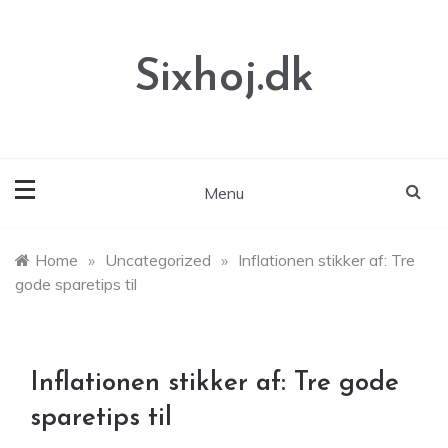
Skip
to
content
Sixhoj.dk
Menu
Home
»
Uncategorized
»
Inflationen stikker af: Tre
gode sparetips til
Inflationen stikker af: Tre gode
sparetips til