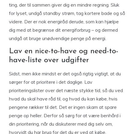
ting, der til sammen giver dig en mindre regning. Sluk
for lyset, undgå standby strøm, tag kortere bade og så
videre. Der er nok energiråd derude, som kan hjælpe
dig med at begrænse dit energiforbrug – og dermed
undgå at bruge unødvendige penge på energi.
Lav en nice-to-have og need-to-
have-liste over udgifter
Sidst, men ikke mindst er det også rigtig vigtigt, at du
sørger for at prioritere i det daglige. Lav
prioriteringslister over det næste stykke tid, så du ved
hvad du skal have råd til, og hvad du kan købe, hvis
pengene rækker til det. Det er ingen skam at spare
penge op heller. Derfor så sørg for at være benhård i
din prioritering, når du diskuterer med dig selv om,
hvorvidt du har brug for det du er ved at købe.