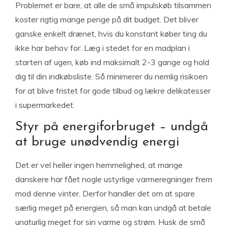
Problemet er bare, at alle de små impulskøb tilsammen
koster rigtig mange penge på dit budget. Det bliver
ganske enkelt drænet, hvis du konstant køber ting du
ikke har behov for. Læg i stedet for en madplan i
starten af ugen, køb ind maksimalt 2-3 gange og hold
dig til din indkøbsliste. Så minimerer du nemlig risikoen
for at blive fristet for gode tilbud og lækre delikatesser
i supermarkedet.
Styr på energiforbruget – undgå
at bruge unødvendig energi
Det er vel heller ingen hemmelighed, at mange
danskere har fået nogle ustyrlige varmeregninger frem
mod denne vinter. Derfor handler det om at spare
særlig meget på energien, så man kan undgå at betale
unaturlig meget for sin varme og strøm. Husk de små