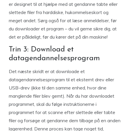
er designet til at hjælpe med at gendanne tabte eller
slettede filer fra harddiske, hukommelseskort og
meget andet. Sørg også for at læse anmeldelser, før
du downloader et program – du vil gerne sikre dig, at
det er pålideligt, før du kører det på din maskine!
Trin 3: Download et
datagendannelsesprogram
Det næste skridt er at downloade et
datagendannelsesprogram til et eksternt drev eller
USB-drev (ikke til den samme enhed, hvor dine
manglende filer blev gemt). Når du har downloadet
programmet, skal du følge instruktionerne i
programmet for at scanne efter slettede eller tabte
filer og forsøge at gendanne dem tilbage på en anden
lagerenhed. Denne proces kan tage noget tid,