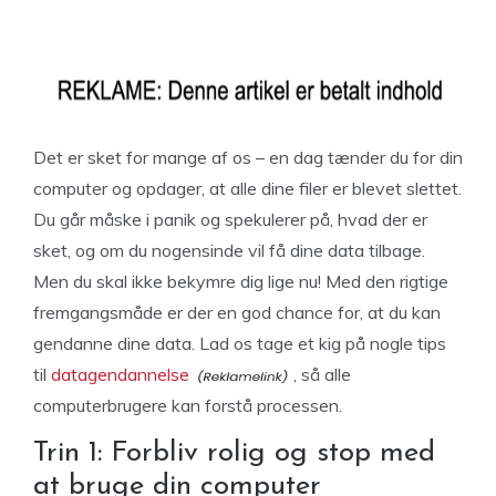
Det er sket for mange af os – en dag tænder du for din
computer og opdager, at alle dine filer er blevet slettet.
Du går måske i panik og spekulerer på, hvad der er
sket, og om du nogensinde vil få dine data tilbage.
Men du skal ikke bekymre dig lige nu! Med den rigtige
fremgangsmåde er der en god chance for, at du kan
gendanne dine data. Lad os tage et kig på nogle tips
til
datagendannelse
, så alle
computerbrugere kan forstå processen.
Trin 1: Forbliv rolig og stop med
at bruge din computer