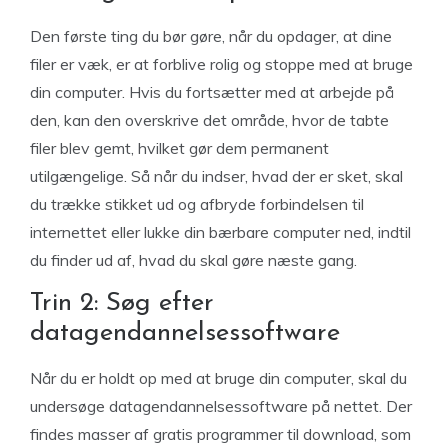
Den første ting du bør gøre, når du opdager, at dine
filer er væk, er at forblive rolig og stoppe med at bruge
din computer. Hvis du fortsætter med at arbejde på
den, kan den overskrive det område, hvor de tabte
filer blev gemt, hvilket gør dem permanent
utilgængelige. Så når du indser, hvad der er sket, skal
du trække stikket ud og afbryde forbindelsen til
internettet eller lukke din bærbare computer ned, indtil
du finder ud af, hvad du skal gøre næste gang.
Trin 2: Søg efter
datagendannelsessoftware
Når du er holdt op med at bruge din computer, skal du
undersøge datagendannelsessoftware på nettet. Der
findes masser af gratis programmer til download, som