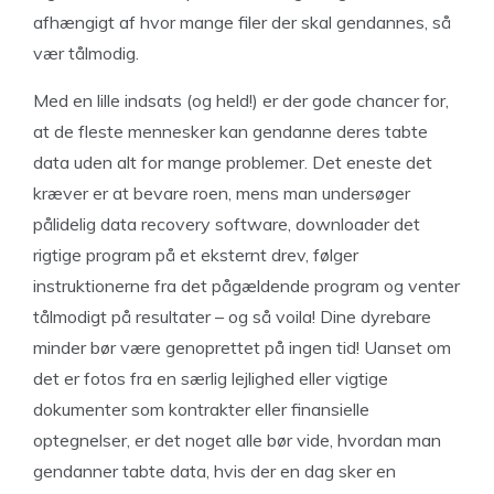
afhængigt af hvor mange filer der skal gendannes, så
vær tålmodig.
Med en lille indsats (og held!) er der gode chancer for,
at de fleste mennesker kan gendanne deres tabte
data uden alt for mange problemer. Det eneste det
kræver er at bevare roen, mens man undersøger
pålidelig data recovery software, downloader det
rigtige program på et eksternt drev, følger
instruktionerne fra det pågældende program og venter
tålmodigt på resultater – og så voila! Dine dyrebare
minder bør være genoprettet på ingen tid! Uanset om
det er fotos fra en særlig lejlighed eller vigtige
dokumenter som kontrakter eller finansielle
optegnelser, er det noget alle bør vide, hvordan man
gendanner tabte data, hvis der en dag sker en