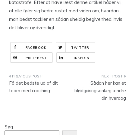
katastrofe. Efter at have læst denne artikel håber vi,
at alle føler sig bedre rustet med viden om, hvordan
man bedst tackler en sådan uheldig begivenhed, hvis
det bliver nødvendigt.
FACEBOOK
TWITTER
PINTEREST
LINKEDIN
Indlægsnavigation
Få det bedste ud af dit
Sådan her kan et
team med coaching
blødgøringsanlæg ændre
din hverdag
Søg