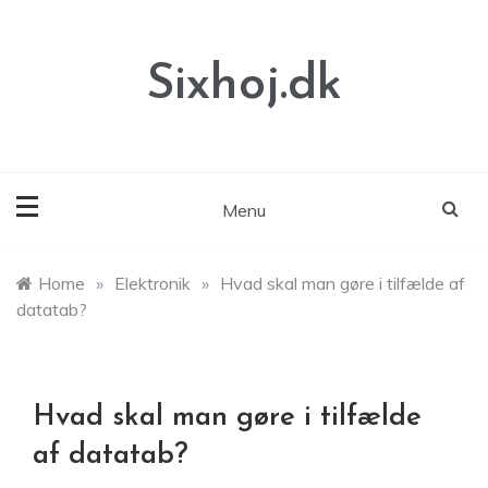
Skip
to
content
Sixhoj.dk
Menu
Home
»
Elektronik
»
Hvad skal man gøre i tilfælde af
datatab?
Hvad skal man gøre i tilfælde
af datatab?