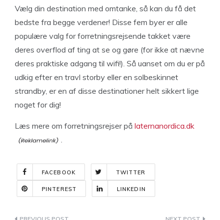
Vælg din destination med omtanke, så kan du få det
bedste fra begge verdener! Disse fem byer er alle
populære valg for forretningsrejsende takket være
deres overflod af ting at se og gøre (for ikke at nævne
deres praktiske adgang til wifi!). Så uanset om du er på
udkig efter en travl storby eller en solbeskinnet
strandby, er en af disse destinationer helt sikkert lige
noget for dig!
Læs mere om forretningsrejser på
laternanordica.dk
.
FACEBOOK
TWITTER
PINTEREST
LINKEDIN