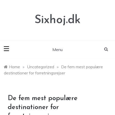
Skip
to
content
Sixhoj.dk
Menu
Home
»
Uncategorized
»
De fem mest populære
destinationer for forretningsrejser
De fem mest populære
destinationer for