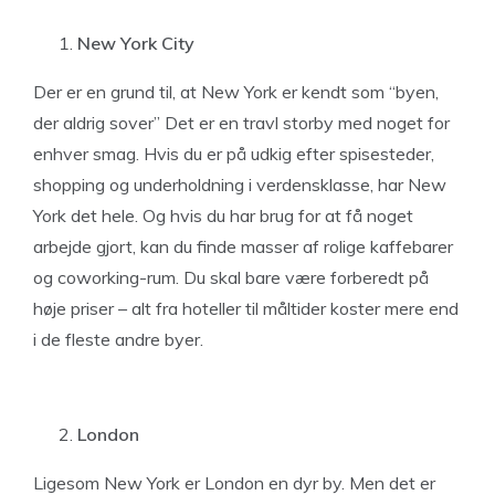
New York City
Der er en grund til, at New York er kendt som “byen,
der aldrig sover” Det er en travl storby med noget for
enhver smag. Hvis du er på udkig efter spisesteder,
shopping og underholdning i verdensklasse, har New
York det hele. Og hvis du har brug for at få noget
arbejde gjort, kan du finde masser af rolige kaffebarer
og coworking-rum. Du skal bare være forberedt på
høje priser – alt fra hoteller til måltider koster mere end
i de fleste andre byer.
London
Ligesom New York er London en dyr by. Men det er