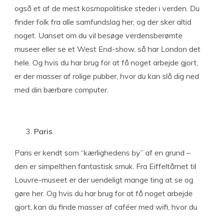
også et af de mest kosmopolitiske steder i verden. Du
finder folk fra alle samfundslag her, og der sker altid
noget. Uanset om du vil besøge verdensberømte
museer eller se et West End-show, så har London det
hele. Og hvis du har brug for at få noget arbejde gjort,
er der masser af rolige pubber, hvor du kan slå dig ned
med din bærbare computer.
Paris
Paris er kendt som “kærlighedens by” af en grund –
den er simpelthen fantastisk smuk. Fra Eiffeltårnet til
Louvre-museet er der uendeligt mange ting at se og
gøre her. Og hvis du har brug for at få noget arbejde
gjort, kan du finde masser af caféer med wifi, hvor du