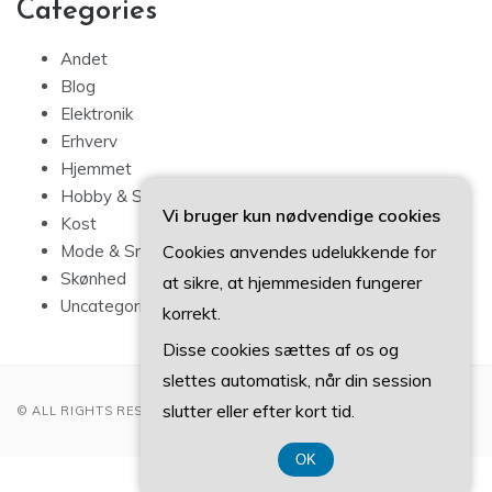
Categories
Andet
Blog
Elektronik
Erhverv
Hjemmet
Hobby & Sport
Vi bruger kun nødvendige cookies
Kost
Cookies anvendes udelukkende for
Mode & Smykker
Skønhed
at sikre, at hjemmesiden fungerer
Uncategorized
korrekt.
Disse cookies sættes af os og
slettes automatisk, når din session
slutter eller efter kort tid.
© ALL RIGHTS RESERVED 2022
OK
CVR DK 37407739