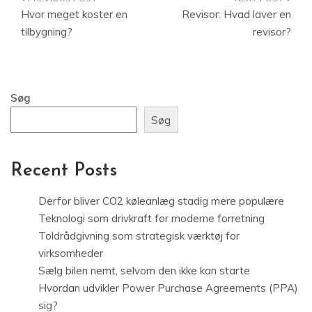
Indlægsnavigation
Hvor meget koster en
Revisor: Hvad laver en
tilbygning?
revisor?
Søg
Søg
Recent Posts
Derfor bliver CO2 køleanlæg stadig mere populære
Teknologi som drivkraft for moderne forretning
Toldrådgivning som strategisk værktøj for
virksomheder
Sælg bilen nemt, selvom den ikke kan starte
Hvordan udvikler Power Purchase Agreements (PPA)
sig?