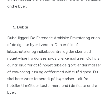
andre byer.
Dubai
Dubai ligger i De Forenede Arabiske Emirater og er en
af de rigeste byer i verden. Den er fuld af
luksushoteller og indkøbscentre, og der sker altid
noget – lige fra danseshows til ørkensafari’er! Og hvis
du har brug for at få noget arbejde gjort, er der masser
af coworking-rum og caféer med wifi til rådighed. Du
skal bare være forberedt på høje priser – alt fra
hoteller til måltider koster mere end i de fleste andre
byer.